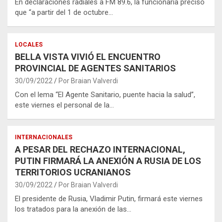
En declaraciones radiales a FM 89.6, la funcionaria precisó
que “a partir del 1 de octubre…
LOCALES
BELLA VISTA VIVIÓ EL ENCUENTRO
PROVINCIAL DE AGENTES SANITARIOS
30/09/2022
Por Braian Valverdi
Con el lema “El Agente Sanitario, puente hacia la salud”,
este viernes el personal de la…
INTERNACIONALES
A PESAR DEL RECHAZO INTERNACIONAL,
PUTIN FIRMARÁ LA ANEXIÓN A RUSIA DE LOS
TERRITORIOS UCRANIANOS
30/09/2022
Por Braian Valverdi
El presidente de Rusia, Vladimir Putin, firmará este viernes
los tratados para la anexión de las…