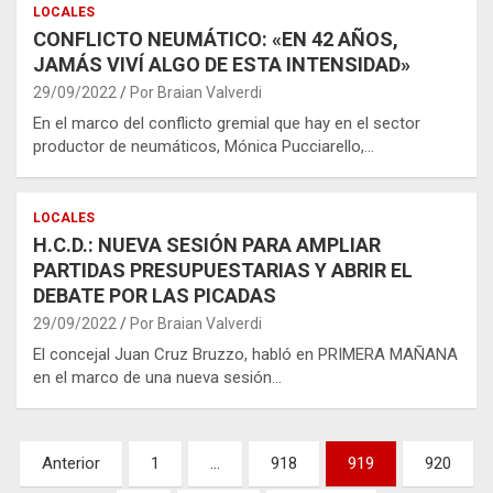
LOCALES
CONFLICTO NEUMÁTICO: «EN 42 AÑOS,
JAMÁS VIVÍ ALGO DE ESTA INTENSIDAD»
29/09/2022
Por Braian Valverdi
En el marco del conflicto gremial que hay en el sector
productor de neumáticos, Mónica Pucciarello,…
LOCALES
H.C.D.: NUEVA SESIÓN PARA AMPLIAR
PARTIDAS PRESUPUESTARIAS Y ABRIR EL
DEBATE POR LAS PICADAS
29/09/2022
Por Braian Valverdi
El concejal Juan Cruz Bruzzo, habló en PRIMERA MAÑANA
en el marco de una nueva sesión…
Paginación
Anterior
1
…
918
919
920
de