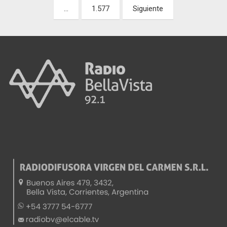
…
1.577
Siguiente
entradas