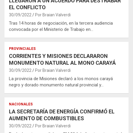
LLEGARON A UN ACUERDO PARA DESTRABAR
EL CONFLICTO
30/09/2022
Por Braian Valverdi
Tras 14 horas de negociación, en la tercera audiencia
convocada por el Ministerio de Trabajo en…
PROVINCIALES
CORRIENTES Y MISIONES DECLARARON
MONUMENTO NATURAL AL MONO CARAYÁ
30/09/2022
Por Braian Valverdi
La provincia de Misiones declaró a los monos carayá
negro y dorado monumento natural provincial y…
NACIONALES
LA SECRETARÍA DE ENERGÍA CONFIRMÓ EL
AUMENTO DE COMBUSTIBLES
30/09/2022
Por Braian Valverdi