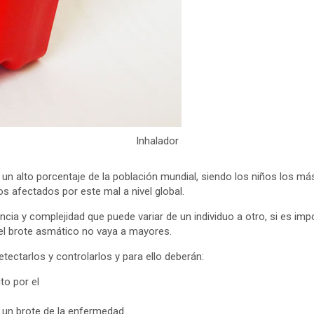
Inhalador
un alto porcentaje de la población mundial, siendo los niños los m
s afectados por este mal a nivel global.
ia y complejidad que puede variar de un individuo a otro, si es imp
el brote asmático no vaya a mayores.
tectarlos y controlarlos y para ello deberán:
ito por el
 un brote de la enfermedad.