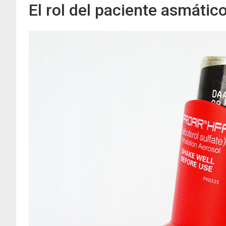
El rol del paciente asmátic