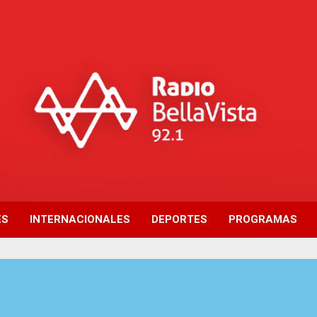
ES
INTERNACIONALES
DEPORTES
PROGRAMAS