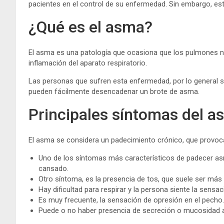
pacientes en el control de su enfermedad. Sin embargo, est
¿Qué es el asma?
El asma es una patología que ocasiona que los pulmones no
inflamación del aparato respiratorio.
Las personas que sufren esta enfermedad, por lo general 
pueden fácilmente desencadenar un brote de asma.
Principales síntomas del a
El asma se considera un padecimiento crónico, que provoca 
Uno de los síntomas más característicos de padecer asm
cansado.
Otro síntoma, es la presencia de tos, que suele ser más
Hay dificultad para respirar y la persona siente la sens
Es muy frecuente, la sensación de opresión en el pecho.
Puede o no haber presencia de secreción o mucosidad al