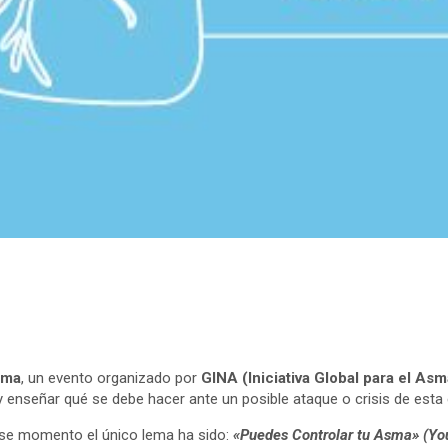
sma
, un evento organizado por
GINA (Iniciativa Global para el Asm
 y enseñar qué se debe hacer ante un posible ataque o crisis de est
ese momento el único lema ha sido:
«Puedes Controlar tu Asma» (You