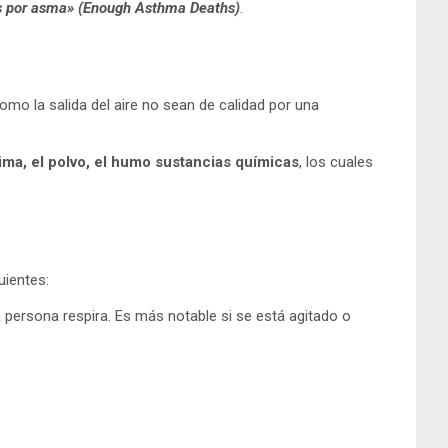
s por asma» (Enough Asthma Deaths)
.
mo la salida del aire no sean de calidad por una
lima, el polvo, el humo sustancias químicas
, los cuales
uientes:
persona respira. Es más notable si se está agitado o