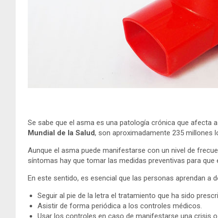
Se sabe que el asma es una patología crónica que afecta a 
Mundial de la Salud
, son aproximadamente 235 millones lo
Aunque el asma puede manifestarse con un nivel de frecuenc
síntomas hay que tomar las medidas preventivas para que 
En este sentido, es esencial que las personas aprendan a de
Seguir al pie de la letra el tratamiento que ha sido prescr
Asistir de forma periódica a los controles médicos.
Usar los controles en caso de manifestarse una crisis o