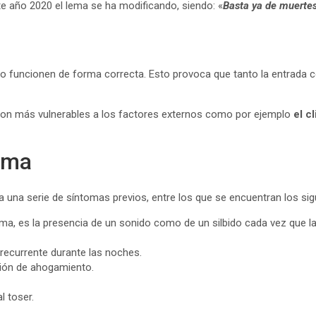
e año 2020 el lema se ha modificando, siendo: «
Basta ya de muerte
 funcionen de forma correcta. Esto provoca que tanto la entrada co
son más vulnerables a los factores externos como por ejemplo
el c
sma
una serie de síntomas previos, entre los que se encuentran los sig
a, es la presencia de un sonido como de un silbido cada vez que la 
 recurrente durante las noches.
ación de ahogamiento.
 toser.