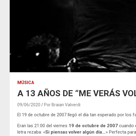
MÚSICA
A 13 AÑOS DE “ME VERÁS VO
09/06/2020
Por Braian Valverdi
El 19 de octubre de 2007 llegó el día tan esperado por los f
Eran las 21:00 del viernes
19 de octubre de 2007
cuando e
letra rezaba: «
Si piensas volver algún día…
» Perfecta par