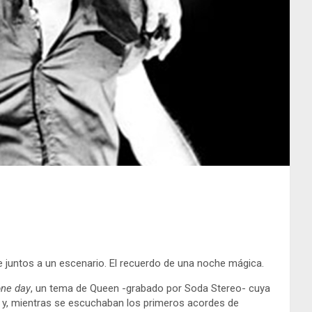
rse juntos a un escenario. El recuerdo de una noche mágica.
ne day
, un tema de Queen -grabado por Soda Stereo- cuya
a y, mientras se escuchaban los primeros acordes de