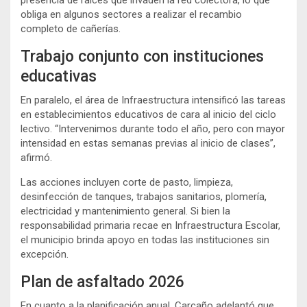
presencia de raíces que invaden la red colectora, lo que
obliga en algunos sectores a realizar el recambio
completo de cañerías.
Trabajo conjunto con instituciones
educativas
En paralelo, el área de Infraestructura intensificó las tareas
en establecimientos educativos de cara al inicio del ciclo
lectivo. “Intervenimos durante todo el año, pero con mayor
intensidad en estas semanas previas al inicio de clases”,
afirmó.
Las acciones incluyen corte de pasto, limpieza,
desinfección de tanques, trabajos sanitarios, plomería,
electricidad y mantenimiento general. Si bien la
responsabilidad primaria recae en Infraestructura Escolar,
el municipio brinda apoyo en todas las instituciones sin
excepción.
Plan de asfaltado 2026
En cuanto a la planificación anual, Carcaño adelantó que