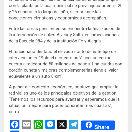
con la planta asfáltica municipal se prevé ejecutar entre 20
y 25 cuadras a lo largo del año, siempre que las
condiciones climáticas y económicas acompañen.
Entre las obras pendientes se encuentra la finalización de
la intersección de calles Alvear y Salta, en inmediaciones
de la Escuela 984 y de la institución Fe y Alegría.
El funcionario destacó el elevado costo de este tipo de
intervenciones: “Solo el cemento asfáltico, un equipo
cuesta alrededor de 50 millones de pesos. Una cuadra con
cordón cuneta y mejoras complementarias tiene el valor
equivalente a un auto 0 km”.
A pesar del contexto económico, sostuvo que ampliar la
red vial es uno de los principales objetivos de la gestión.
“Tenemos los recursos para avanzar y esperamos que la
situación mejore para poder concretar más cuadras”,
cerró.
F
E
W
M
X
T
Share