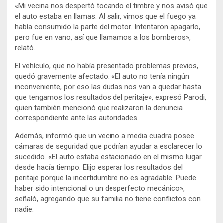
«Mi vecina nos despertó tocando el timbre y nos avisó que
el auto estaba en llamas. Al salir, vimos que el fuego ya
había consumido la parte del motor. Intentaron apagarlo,
pero fue en vano, así que llamamos a los bomberos»,
relató.
El vehículo, que no había presentado problemas previos,
quedó gravemente afectado. «El auto no tenía ningún
inconveniente, por eso las dudas nos van a quedar hasta
que tengamos los resultados del peritaje», expresó Parodi,
quien también mencionó que realizaron la denuncia
correspondiente ante las autoridades.
Además, informó que un vecino a media cuadra posee
cámaras de seguridad que podrían ayudar a esclarecer lo
sucedido. «El auto estaba estacionado en el mismo lugar
desde hacía tiempo. Elijo esperar los resultados del
peritaje porque la incertidumbre no es agradable. Puede
haber sido intencional o un desperfecto mecánico»,
señaló, agregando que su familia no tiene conflictos con
nadie.