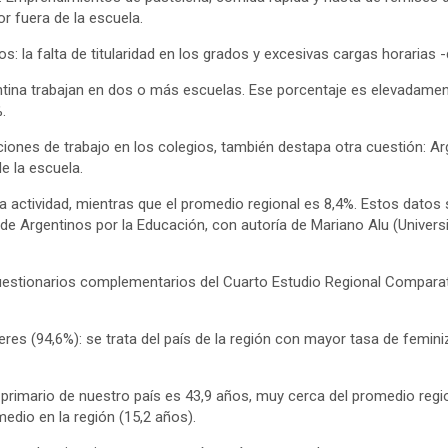
r fuera de la escuela.
s: la falta de titularidad en los grados y excesivas cargas horarias 
ntina trabajan en dos o más escuelas. Ese porcentaje es elevadament
.
ciones de trabajo en los colegios, también destapa otra cuestión: Ar
e la escuela.
a actividad, mientras que el promedio regional es 8,4%. Estos datos
o de Argentinos por la Educación, con autoría de Mariano Alu (Univers
uestionarios complementarios del Cuarto Estudio Regional Comparat
es (94,6%): se trata del país de la región con mayor tasa de feminiza
 primario de nuestro país es 43,9 años, muy cerca del promedio regi
medio en la región (15,2 años).