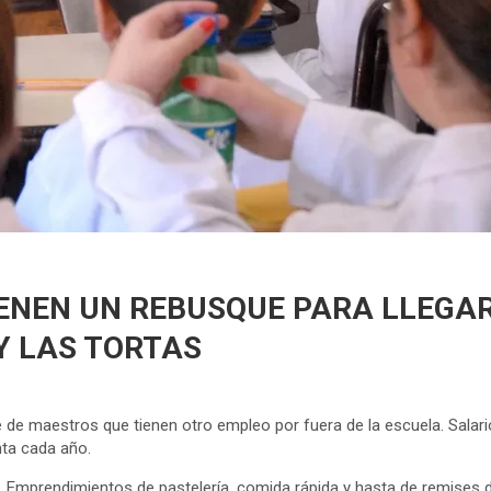
NEN UN REBUSQUE PARA LLEGAR 
Y LAS TORTAS
e de maestros que tienen otro empleo por fuera de la escuela. Salari
nta cada año.
o. Emprendimientos de pastelería, comida rápida y hasta de remises 