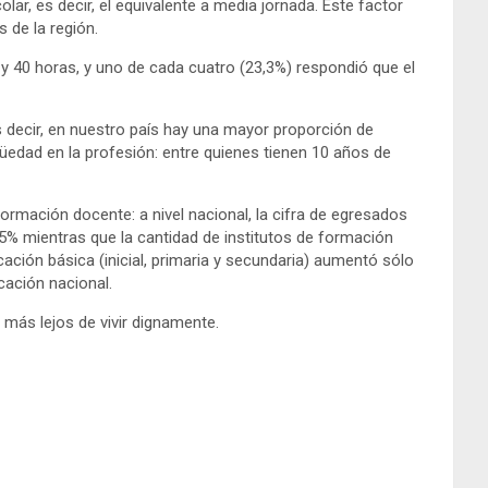
ar, es decir, el equivalente a media jornada. Este factor
 de la región.
 y 40 horas, y uno de cada cuatro (23,3%) respondió que el
es decir, en nuestro país hay una mayor proporción de
üedad en la profesión: entre quienes tienen 10 años de
ormación docente: a nivel nacional, la cifra de egresados
 5% mientras que la cantidad de institutos de formación
ión básica (inicial, primaria y secundaria) aumentó sólo
cación nacional.
 más lejos de vivir dignamente.