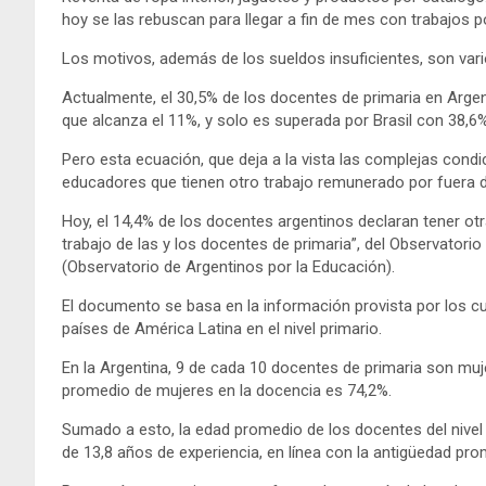
hoy se las rebuscan para llegar a fin de mes con trabajos po
Los motivos, además de los sueldos insuficientes, son vario
Actualmente, el 30,5% de los docentes de primaria en Arge
que alcanza el 11%, y solo es superada por Brasil con 38,6%
Pero esta ecuación, que deja a la vista las complejas condi
educadores que tienen otro trabajo remunerado por fuera d
Hoy, el 14,4% de los docentes argentinos declaran tener otr
trabajo de las y los docentes de primaria”, del Observatori
(Observatorio de Argentinos por la Educación).
El documento se basa en la información provista por los c
países de América Latina en el nivel primario.
En la Argentina, 9 de cada 10 docentes de primaria son mujer
promedio de mujeres en la docencia es 74,2%.
Sumado a esto, la edad promedio de los docentes del nivel
de 13,8 años de experiencia, en línea con la antigüedad pro