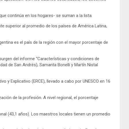
-que continúa en los hogares- se suman a la lista.
e superior al promedio de los países de América Latina,
gentina es el país de la región con el mayor porcentaje de
 surgen del informe “Características y condiciones de
idad de San Andrés), Samanta Bonelli y Martín Nistal
ivo y Explicativo (ERCE), llevado a cabo por UNESCO en 16
ción de la profesión. A nivel regional, el porcentaje
onal (43,1 años). Los maestros locales tienen un promedio