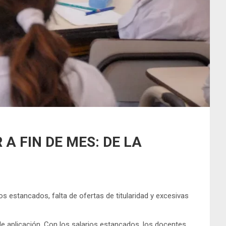
A FIN DE MES: DE LA
os estancados, falta de ofertas de titularidad y excesivas
de aplicación. Con los salarios estancados, los docentes