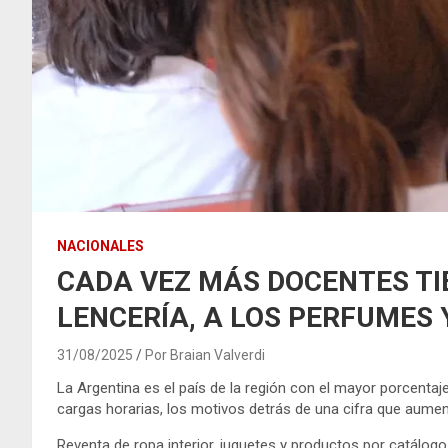
NACIONALES
CADA VEZ MÁS DOCENTES TIE
LENCERÍA, A LOS PERFUMES 
31/08/2025
Por Braian Valverdi
La Argentina es el país de la región con el mayor porcentaj
cargas horarias, los motivos detrás de una cifra que aume
Reventa de ropa interior, juguetes y productos por catálog