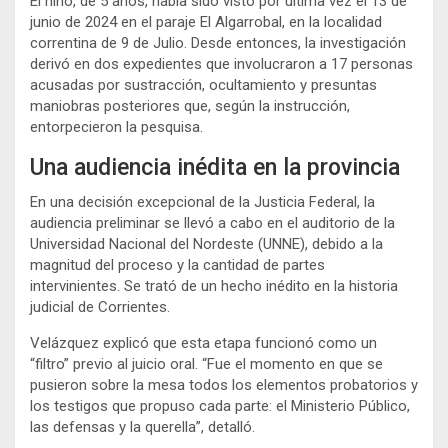
El niño, de 5 años, había sido visto por última vez el 13 de
junio de 2024 en el paraje El Algarrobal, en la localidad
correntina de
9 de Julio
. Desde entonces, la investigación
derivó en dos expedientes que involucraron a 17 personas
acusadas por sustracción, ocultamiento y presuntas
maniobras posteriores que, según la instrucción,
entorpecieron la pesquisa.
Una audiencia inédita en la provincia
En una decisión excepcional de la Justicia Federal, la
audiencia preliminar se llevó a cabo en el auditorio de la
Universidad Nacional del Nordeste
(UNNE), debido a la
magnitud del proceso y la cantidad de partes
intervinientes. Se trató de un hecho inédito en la historia
judicial de Corrientes.
Velázquez explicó que esta etapa funcionó como un
“filtro” previo al juicio oral. “Fue el momento en que se
pusieron sobre la mesa todos los elementos probatorios y
los testigos que propuso cada parte: el Ministerio Público,
las defensas y la querella”, detalló.