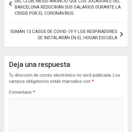
DEL CLUB, MESSI ANUNCIÓ QUE LOS JUGADORES DEL
k
p
tir
BARCELONA REDUCIRÁN SUS SALARIOS DURANTE LA
entradas
CRISIS POR EL CORONAVIRUS
SUMAN 13 CASOS DE COVID-19 Y LOS RESPIRADORES
SE INSTALARÁN EN EL HOGAR ESCUELA
Deja una respuesta
Tu dirección de correo electrónico no será publicada.
Los
campos obligatorios están marcados con
*
Comentario
*