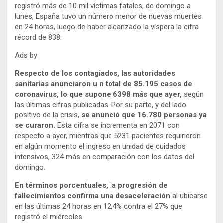
registró más de 10 mil víctimas fatales, de domingo a
lunes, España tuvo un número menor de nuevas muertes
en 24 horas, luego de haber alcanzado la víspera la cifra
récord de 838.
Ads by
Respecto de los contagiados, las autoridades
sanitarias anunciaron u n total de 85.195 casos de
coronavirus, lo que supone 6398 más que ayer,
según
las últimas cifras publicadas. Por su parte, y del lado
positivo de la crisis,
se anunció que 16.780 personas ya
se curaron.
Esta cifra se incrementa en 2071 con
respecto a ayer, mientras que 5231 pacientes requirieron
en algún momento el ingreso en unidad de cuidados
intensivos, 324 más en comparación con los datos del
domingo.
En términos porcentuales, la progresión de
fallecimientos confirma una desaceleración
al ubicarse
en las últimas 24 horas en 12,4% contra el 27% que
registró el miércoles.