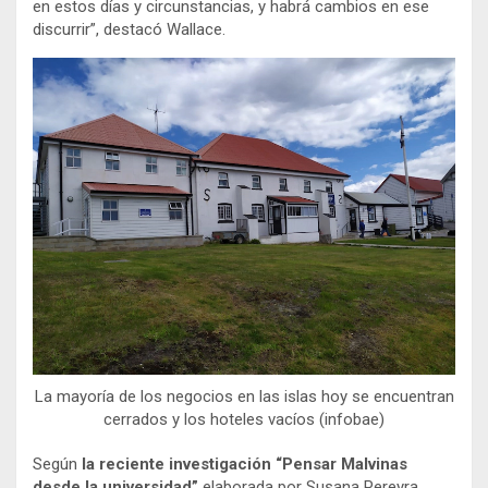
en estos días y circunstancias, y habrá cambios en ese
discurrir”, destacó Wallace.
La mayoría de los negocios en las islas hoy se encuentran
cerrados y los hoteles vacíos (infobae)
Según
la reciente investigación “Pensar Malvinas
desde la universidad”
elaborada por Susana Pereyra,