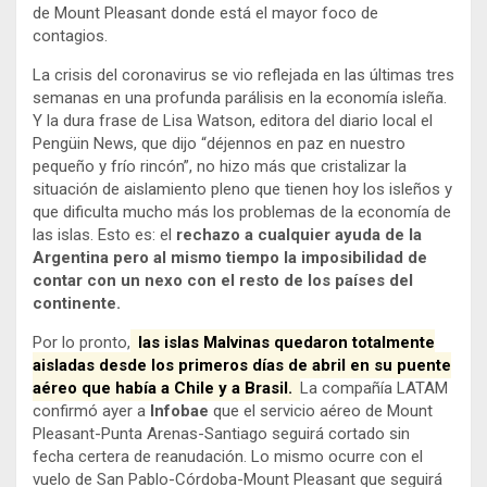
de Mount Pleasant donde está el mayor foco de
contagios.
La crisis del coronavirus se vio reflejada en las últimas tres
semanas en una profunda parálisis en la economía isleña.
Y la dura frase de Lisa Watson, editora del diario local el
Pengüin News, que dijo “déjennos en paz en nuestro
pequeño y frío rincón”, no hizo más que cristalizar la
situación de aislamiento pleno que tienen hoy los isleños y
que dificulta mucho más los problemas de la economía de
las islas. Esto es: el
rechazo a cualquier ayuda de la
Argentina pero al mismo tiempo la imposibilidad de
contar con un nexo con el resto de los países del
continente.
Por lo pronto,
las islas Malvinas quedaron totalmente
aisladas desde los primeros días de abril en su puente
aéreo que había a Chile y a Brasil.
La compañía LATAM
confirmó ayer a
Infobae
que el servicio aéreo de Mount
Pleasant-Punta Arenas-Santiago seguirá cortado sin
fecha certera de reanudación. Lo mismo ocurre con el
vuelo de San Pablo-Córdoba-Mount Pleasant que seguirá