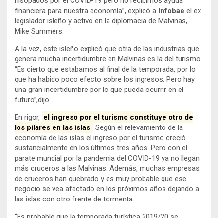
hisopados por el COVID-19 pero no recibimos ayuda
financiera para nuestra economía”, explicó a
Infobae
el ex
legislador isleño y activo en la diplomacia de Malvinas,
Mike Summers.
A la vez, este isleño explicó que otra de las industrias que
genera mucha incertidumbre en Malvinas es la del turismo.
“Es cierto que estabamos al final de la temporada, por lo
que ha habido poco efecto sobre los ingresos. Pero hay
una gran incertidumbre por lo que pueda ocurrir en el
futuro”,dijo.
En rigor,
el ingreso por el turismo constituye otro de
los pilares en las islas.
Según el relevamiento de la
economía de las islas el ingreso por el turismo creció
sustancialmente en los últimos tres años. Pero con el
parate mundial por la pandemia del COVID-19 ya no llegan
más cruceros a las Malvinas. Además, muchas empresas
de cruceros han quebrado y es muy probable que ese
negocio se vea afectado en los próximos años dejando a
las islas con otro frente de tormenta.
“Es probable que la temporada turística 2019/20 se