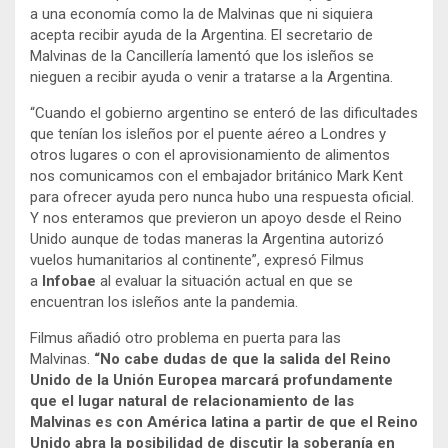
a una economía como la de Malvinas que ni siquiera
acepta recibir ayuda de la Argentina. El secretario de
Malvinas de la Cancillería lamentó que los isleños se
nieguen a recibir ayuda o venir a tratarse a la Argentina.
“Cuando el gobierno argentino se enteró de las dificultades
que tenían los isleños por el puente aéreo a Londres y
otros lugares o con el aprovisionamiento de alimentos
nos comunicamos con el embajador británico Mark Kent
para ofrecer ayuda pero nunca hubo una respuesta oficial.
Y nos enteramos que previeron un apoyo desde el Reino
Unido aunque de todas maneras la Argentina autorizó
vuelos humanitarios al continente”, expresó Filmus
a
Infobae
al evaluar la situación actual en que se
encuentran los isleños ante la pandemia.
Filmus añadió otro problema en puerta para las
Malvinas.
“No cabe dudas de que la salida del Reino
Unido de la Unión Europea marcará profundamente
que el lugar natural de relacionamiento de las
Malvinas es con América latina a partir de que el Reino
Unido abra la posibilidad de discutir la soberanía en