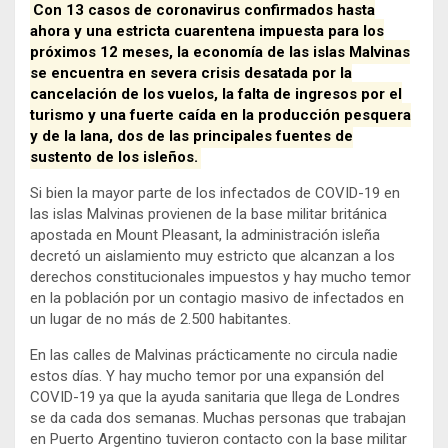
Con 13 casos de coronavirus confirmados hasta
ahora y una estricta cuarentena impuesta para los
próximos 12 meses, la economía de las islas Malvinas
se encuentra en severa crisis desatada por la
cancelación de los vuelos, la falta de ingresos por el
turismo y una fuerte caída en la producción pesquera
y de la lana, dos de las principales fuentes de
sustento de los isleños.
Si bien la mayor parte de los infectados de COVID-19 en
las islas Malvinas provienen de la base militar británica
apostada en Mount Pleasant, la administración isleña
decretó un aislamiento muy estricto que alcanzan a los
derechos constitucionales impuestos y hay mucho temor
en la población por un contagio masivo de infectados en
un lugar de no más de 2.500 habitantes.
En las calles de Malvinas prácticamente no circula nadie
estos días. Y hay mucho temor por una expansión del
COVID-19 ya que la ayuda sanitaria que llega de Londres
se da cada dos semanas. Muchas personas que trabajan
en Puerto Argentino tuvieron contacto con la base militar