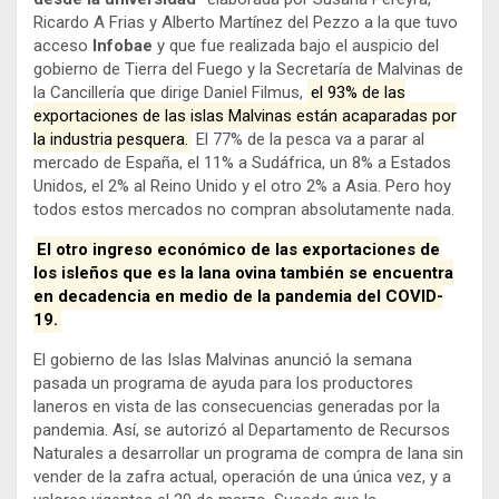
Ricardo A Frias y Alberto Martínez del Pezzo a la que tuvo
acceso
Infobae
y que fue realizada bajo el auspicio del
gobierno de Tierra del Fuego y la Secretaría de Malvinas de
la Cancillería que dirige Daniel Filmus,
el 93% de las
exportaciones de las islas Malvinas están acaparadas por
la industria pesquera.
El 77% de la pesca va a parar al
mercado de España, el 11% a Sudáfrica, un 8% a Estados
Unidos, el 2% al Reino Unido y el otro 2% a Asia. Pero hoy
todos estos mercados no compran absolutamente nada.
El otro ingreso económico de las exportaciones de
los isleños que es la lana ovina también se encuentra
en decadencia en medio de la pandemia del COVID-
19.
El gobierno de las Islas Malvinas anunció la semana
pasada un programa de ayuda para los productores
laneros en vista de las consecuencias generadas por la
pandemia. Así, se autorizó al Departamento de Recursos
Naturales a desarrollar un programa de compra de lana sin
vender de la zafra actual, operación de una única vez, y a