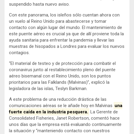
suspendido hasta nuevo aviso.
Con este panorama, los isleños sólo cuentan ahora con
un vuelo al Reino Unido para abastecerse y tomar
contacto con algún lugar del mundo. El mantenimiento de
este puente aéreo es crucial ya que de allí proviene toda la
ayuda sanitaria para enfrentar la pandemia y llevar las
muestras de hisopados a Londres para evaluar los nuevos
contagios.
“El material de testeo y de protección para combatir el
coronavirus junto al restablecimiento pleno del puente
aéreo bisemanal con el Reino Unido, son los puntos
prioritarios para las Falklands (Malvinas)”, explicó la
legisladora de las islas, Teslyn Barkman.
A este problema de una reducción drástica de las
comunicaciones aéreas se le añade hoy en Malvinas
una
fuerte caída en la industria pesquera.
La Gerente de
Consolidated Fisheries, Janet Robertson, comentó hace
unos días que la empresa está evaluando continuamente
la situación y “manteniendo contacto con nuestros