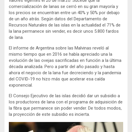
valores vigentes el 20 de marzo. Sucede que la
comercialización de lanas se cerró en su gran mayoría y
los precios se encuentran entre un 40% y 50% por debajo
de un año atrás. Según datos del Departamento de
Recursos Naturales de las islas en la actualidad el 71% de
la lana permanece sin vender, es decir unos 5.800 fardos
de lana.
El informe de Argentina sobre las Malvinas reveló al
mismo tiempo que en 2016 se había apreciado una la
evolución de las ovejas sacrificadas en función a la última
década analizada. Pero a partir del año pasado y hasta
ahora el negocio de la lana fue decreciendo y la pandemia
del COVID-19 no hizo más que acelerar esa caída
exponencial.
El Consejo Ejecutivo de las islas decidió dar un subsidio a
los productores de lana con el programa de adquisición de
la fibra que permanece sin poder vender. De todos modos,
la proyección de este subsidio es incierta.