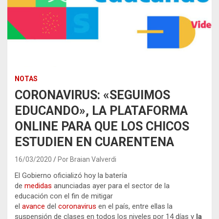
NOTAS
CORONAVIRUS: «SEGUIMOS
EDUCANDO», LA PLATAFORMA
ONLINE PARA QUE LOS CHICOS
ESTUDIEN EN CUARENTENA
16/03/2020
Por Braian Valverdi
El Gobierno oficializó hoy la batería
de
medidas
anunciadas ayer para el sector de la
educación con el fin de mitigar
el
avance
del
coronavirus
en el país, entre ellas la
suspensión de clases en todos los niveles por 14 días y
la