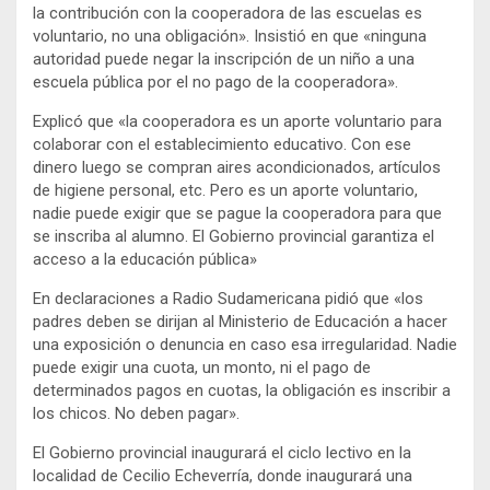
la contribución con la cooperadora de las escuelas es
voluntario, no una obligación». Insistió en que «ninguna
autoridad puede negar la inscripción de un niño a una
escuela pública por el no pago de la cooperadora».
Explicó que «la cooperadora es un aporte voluntario para
colaborar con el establecimiento educativo. Con ese
dinero luego se compran aires acondicionados, artículos
de higiene personal, etc. Pero es un aporte voluntario,
nadie puede exigir que se pague la cooperadora para que
se inscriba al alumno. El Gobierno provincial garantiza el
acceso a la educación pública»
En declaraciones a Radio Sudamericana pidió que «los
padres deben se dirijan al Ministerio de Educación a hacer
una exposición o denuncia en caso esa irregularidad. Nadie
puede exigir una cuota, un monto, ni el pago de
determinados pagos en cuotas, la obligación es inscribir a
los chicos. No deben pagar».
El Gobierno provincial inaugurará el ciclo lectivo en la
localidad de Cecilio Echeverría, donde inaugurará una