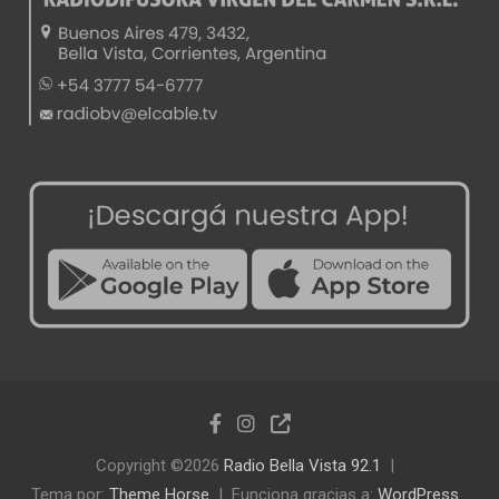
Copyright ©2026
Radio Bella Vista 92.1
Tema por:
Theme Horse
Funciona gracias a:
WordPress