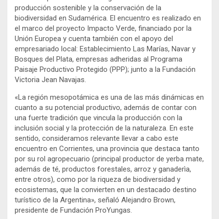
producción sostenible y la conservación de la
biodiversidad en Sudamérica. El encuentro es realizado en
el marco del proyecto Impacto Verde, financiado por la
Unión Europea y cuenta también con el apoyo del
empresariado local: Establecimiento Las Marías, Navar y
Bosques del Plata, empresas adheridas al Programa
Paisaje Productivo Protegido (PPP); junto a la Fundación
Victoria Jean Navajas.
«La región mesopotámica es una de las más dinámicas en
cuanto a su potencial productivo, además de contar con
una fuerte tradición que vincula la producción con la
inclusión social y la protección de la naturaleza. En este
sentido, consideramos relevante llevar a cabo este
encuentro en Corrientes, una provincia que destaca tanto
por su rol agropecuario (principal productor de yerba mate,
además de té, productos forestales, arroz y ganaderìa,
entre otros), como por la riqueza de biodiversidad y
ecosistemas, que la convierten en un destacado destino
turístico de la Argentina», señaló Alejandro Brown,
presidente de Fundación ProYungas.