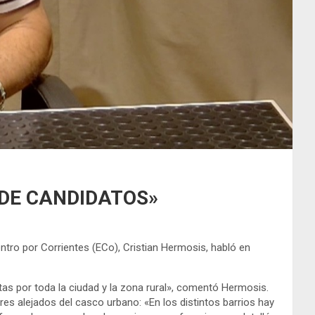
 DE CANDIDATOS»
ntro por Corrientes (ECo), Cristian Hermosis, habló en
s por toda la ciudad y la zona rural», comentó Hermosis.
es alejados del casco urbano: «En los distintos barrios hay