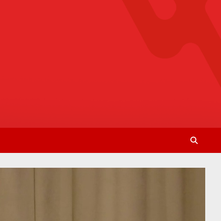
La Radio De Tu Ciudad
Radio Bella Vista 92.1