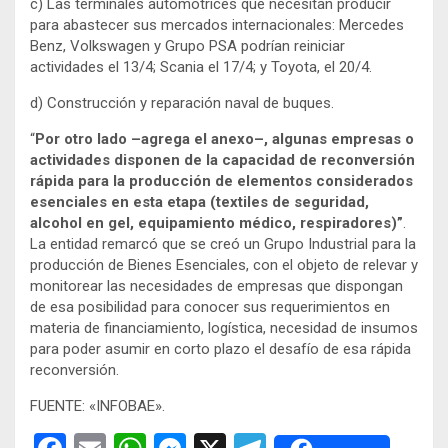
c) Las terminales automotrices que necesitan producir
para abastecer sus mercados internacionales: Mercedes
Benz, Volkswagen y Grupo PSA podrían reiniciar
actividades el 13/4; Scania el 17/4; y Toyota, el 20/4.
d) Construcción y reparación naval de buques.
“
Por otro lado –agrega el anexo–, algunas empresas o
actividades disponen de la capacidad de reconversión
rápida para la producción de elementos considerados
esenciales en esta etapa (textiles de seguridad,
alcohol en gel, equipamiento médico, respiradores)”
.
La entidad remarcó que se creó un Grupo Industrial para la
producción de Bienes Esenciales, con el objeto de relevar y
monitorear las necesidades de empresas que dispongan
de esa posibilidad para conocer sus requerimientos en
materia de financiamiento, logística, necesidad de insumos
para poder asumir en corto plazo el desafío de esa rápida
reconversión.
FUENTE: «INFOBAE».