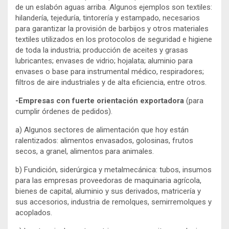
de un eslabón aguas arriba. Algunos ejemplos son textiles:
hilandería, tejeduría, tintorería y estampado, necesarios
para garantizar la provisión de barbijos y otros materiales
textiles utilizados en los protocolos de seguridad e higiene
de toda la industria; producción de aceites y grasas
lubricantes; envases de vidrio; hojalata; aluminio para
envases o base para instrumental médico, respiradores;
filtros de aire industriales y de alta eficiencia, entre otros.
-Empresas con fuerte orientación exportadora
(para
cumplir órdenes de pedidos).
a) Algunos sectores de alimentación que hoy están
ralentizados: alimentos envasados, golosinas, frutos
secos, a granel, alimentos para animales.
b) Fundición, siderúrgica y metalmecánica: tubos, insumos
para las empresas proveedoras de maquinaria agrícola,
bienes de capital, aluminio y sus derivados, matricería y
sus accesorios, industria de remolques, semirremolques y
acoplados.