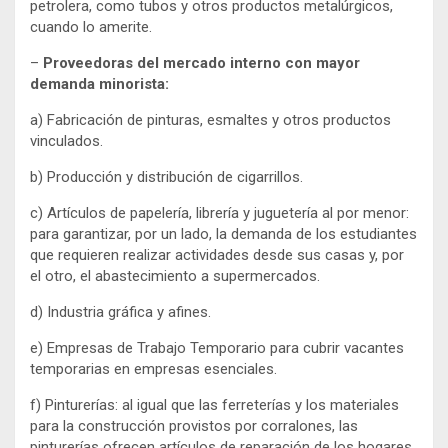
petrolera, como tubos y otros productos metalúrgicos,
cuando lo amerite.
–
Proveedoras del mercado interno con mayor
demanda minorista:
a) Fabricación de pinturas, esmaltes y otros productos
vinculados.
b) Producción y distribución de cigarrillos.
c) Artículos de papelería, librería y juguetería al por menor:
para garantizar, por un lado, la demanda de los estudiantes
que requieren realizar actividades desde sus casas y, por
el otro, el abastecimiento a supermercados.
d) Industria gráfica y afines.
e) Empresas de Trabajo Temporario para cubrir vacantes
temporarias en empresas esenciales.
f) Pinturerías: al igual que las ferreterías y los materiales
para la construcción provistos por corralones, las
pinturerías ofrecen artículos de reparación de los hogares