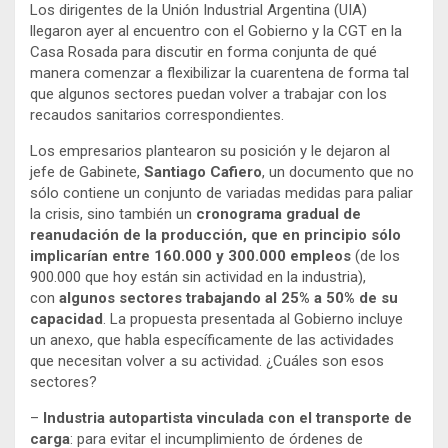
Los dirigentes de la Unión Industrial Argentina (UIA)
llegaron ayer al encuentro con el Gobierno y la CGT en la
Casa Rosada para discutir en forma conjunta de qué
manera comenzar a flexibilizar la cuarentena de forma tal
que algunos sectores puedan volver a trabajar con los
recaudos sanitarios correspondientes.
Los empresarios plantearon su posición y le dejaron al
jefe de Gabinete,
Santiago Cafiero
, un documento que no
sólo contiene un conjunto de variadas medidas para paliar
la crisis, sino también un
cronograma gradual de
reanudación de la producción, que en principio sólo
implicarían entre 160.000 y 300.000 empleos
(de los
900.000 que hoy están sin actividad en la industria),
con
algunos sectores trabajando al 25% a 50% de su
capacidad
. La propuesta presentada al Gobierno incluye
un anexo, que habla específicamente de las actividades
que necesitan volver a su actividad. ¿Cuáles son esos
sectores?
–
Industria autopartista vinculada con el transporte de
carga
: para evitar el incumplimiento de órdenes de