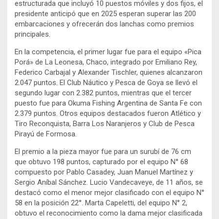
estructurada que incluyó 10 puestos móviles y dos fijos, el
presidente anticipó que en 2025 esperan superar las 200
embarcaciones y ofrecerán dos lanchas como premios
principales.
En la competencia, el primer lugar fue para el equipo «Pica
Porá» de La Leonesa, Chaco, integrado por Emiliano Rey,
Federico Carbajal y Alexander Tischler, quienes alcanzaron
2.047 puntos. El Club Náutico y Pesca de Goya se llevó el
segundo lugar con 2.382 puntos, mientras que el tercer
puesto fue para Okuma Fishing Argentina de Santa Fe con
2.379 puntos. Otros equipos destacados fueron Atlético y
Tiro Reconquista, Barra Los Naranjeros y Club de Pesca
Pirayú de Formosa.
El premio a la pieza mayor fue para un surubí de 76 cm
que obtuvo 198 puntos, capturado por el equipo N° 68
compuesto por Pablo Casadey, Juan Manuel Martínez y
Sergio Aníbal Sánchez. Lucio Vandecaveye, de 11 años, se
destacó como el menor mejor clasificado con el equipo N°
58 en la posición 22°. Marta Capeletti, del equipo N° 2,
obtuvo el reconocimiento como la dama mejor clasificada