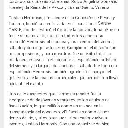
coronó a sus nuevas soberanas: Rocío Angelina González
fue elegida Reina de la Pesca y Luana Oviedo, Virreina.
Cristian Hermosis, presidente de la Comisión de Pesca y
Turismo, brindó una entrevista en el canal local ÑANDE
CABLE, donde destacó el éxito de la convocatoria. «Fue un
fin de semana vertiginoso en todos los aspectos»,
comentó Hermosis. «La pesca y los eventos del viernes,
sábado y domingo se lucieron. Cumplimos el desafío que
nos propusimos, y para nosotros fue un éxito total. La
costanera estuvo repleta durante el espectáculo artístico
del viernes, y la largada de lanchas el sábado fue todo un».
espectáculo Hermosis también agradeció el apoyo del
gobierno y de las casas comerciales que permitieron llevar
adelante el evento.
Uno de los aspectos que Hermosis resaltó fue la
incorporación de jóvenes y mujeres en los equipos de
fiscalización, lo que calificó como un avance en la
transparencia del concurso. «El fiscal es como el juez
dentro del río, y si es buen juez, el pescador vuelve al
evento», señaló Hermosis. Con una organización bien