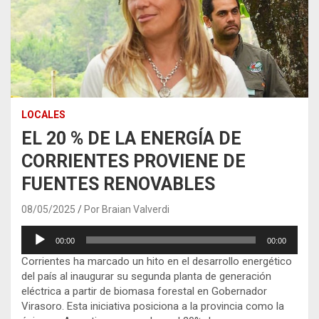
LOCALES
EL 20 % DE LA ENERGÍA DE
CORRIENTES PROVIENE DE
FUENTES RENOVABLES
08/05/2025
Por Braian Valverdi
Reproductor
00:00
00:00
de
Corrientes ha marcado un hito en el desarrollo energético
audio
del país al inaugurar su segunda planta de generación
eléctrica a partir de biomasa forestal en Gobernador
Virasoro.
Esta iniciativa posiciona a la provincia como la