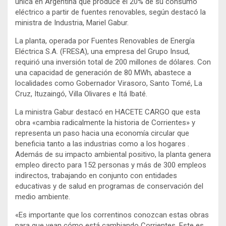
única en Argentina que produce el 20% de su consumo
eléctrico a partir de fuentes renovables, según destacó la
ministra de Industria, Mariel Gabur.
La planta, operada por Fuentes Renovables de Energía
Eléctrica S.A. (FRESA), una empresa del Grupo Insud,
requirió una inversión total de 200 millones de dólares.
Con
una capacidad de generación de 80 MWh, abastece a
localidades como Gobernador Virasoro, Santo Tomé, La
Cruz, Ituzaingó, Villa Olivares e Itá Ibaté.
La ministra Gabur destacó en HACETE CARGO que esta
obra «cambia radicalmente la historia de Corrientes» y
representa un paso hacia una economía circular que
beneficia tanto a las industrias como a los hogares
.
Además de su impacto ambiental positivo, la planta genera
empleo directo para 152 personas y más de 300 empleos
indirectos, trabajando en conjunto con entidades
educativas y de salud en programas de conservación del
medio ambiente.
«Es importante que los correntinos conozcan estas obras
para que vean cómo está cambiando Corrientes. Este es