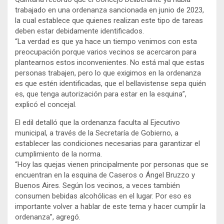
trabajado en una ordenanza sancionada en junio de 2023,
la cual establece que quienes realizan este tipo de tareas
deben estar debidamente identificados.
“La verdad es que ya hace un tiempo venimos con esta
preocupación porque varios vecinos se acercaron para
plantearnos estos inconvenientes. No está mal que estas
personas trabajen, pero lo que exigimos en la ordenanza
es que estén identificadas, que el bellavistense sepa quién
es, que tenga autorización para estar en la esquina”,
explicó el concejal.
El edil detalló que la ordenanza faculta al Ejecutivo
municipal, a través de la Secretaría de Gobierno, a
establecer las condiciones necesarias para garantizar el
cumplimiento de la norma.
“Hoy las quejas vienen principalmente por personas que se
encuentran en la esquina de Caseros o Ángel Bruzzo y
Buenos Aires. Según los vecinos, a veces también
consumen bebidas alcohólicas en el lugar. Por eso es
importante volver a hablar de este tema y hacer cumplir la
ordenanza”, agregó.