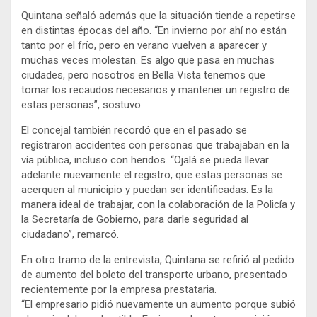
Quintana señaló además que la situación tiende a repetirse
en distintas épocas del año. “En invierno por ahí no están
tanto por el frío, pero en verano vuelven a aparecer y
muchas veces molestan. Es algo que pasa en muchas
ciudades, pero nosotros en Bella Vista tenemos que
tomar los recaudos necesarios y mantener un registro de
estas personas”, sostuvo.
El concejal también recordó que en el pasado se
registraron accidentes con personas que trabajaban en la
vía pública, incluso con heridos. “Ojalá se pueda llevar
adelante nuevamente el registro, que estas personas se
acerquen al municipio y puedan ser identificadas. Es la
manera ideal de trabajar, con la colaboración de la Policía y
la Secretaría de Gobierno, para darle seguridad al
ciudadano”, remarcó.
En otro tramo de la entrevista, Quintana se refirió al pedido
de aumento del boleto del transporte urbano, presentado
recientemente por la empresa prestataria.
“El empresario pidió nuevamente un aumento porque subió