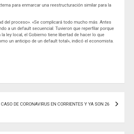
terna para enmarcar una reestructuración similar para la
lidad del proceso». «Se complicará todo mucho más. Antes
ndo a un default secuencial. Tuvieron que reperfilar porque
a ley local, el Gobierno tiene libertad de hacer lo que
como un anticipo de un default total», indicó el economista.
 CASO DE CORONAVIRUS EN CORRIENTES Y YA SON 26