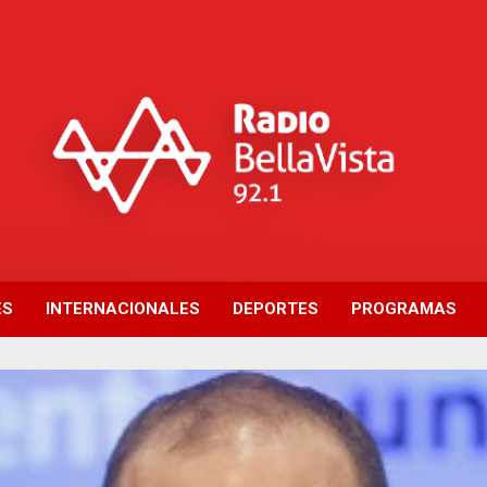
ES
INTERNACIONALES
DEPORTES
PROGRAMAS