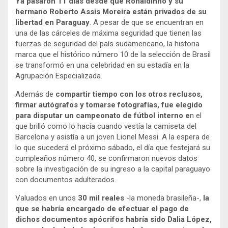
Ya pasaron 11 días desde que Ronaldinho y su
hermano Roberto Assis Moreira están privados de su
libertad en Paraguay
. A pesar de que se encuentran en
una de las cárceles de máxima seguridad que tienen las
fuerzas de seguridad del país sudamericano, la historia
marca que el histórico número 10 de la selección de Brasil
se transformó en una celebridad en su estadía en la
Agrupación Especializada.
Además de
compartir tiempo con los otros reclusos,
firmar autógrafos y tomarse fotografías, fue elegido
para disputar un campeonato de fútbol interno e
n el
que brilló como lo hacía cuando vestía la camiseta del
Barcelona y asistía a un joven Lionel Messi. A la espera de
lo que sucederá el próximo sábado, el día que festejará su
cumpleaños número 40, se confirmaron nuevos datos
sobre la investigación de su ingreso a la capital paraguayo
con documentos adulterados.
Valuados en unos
30 mil reales
-la moneda brasileña-,
la
que se habría encargado de efectuar el pago de
dichos documentos apócrifos habría sido Dalia López,