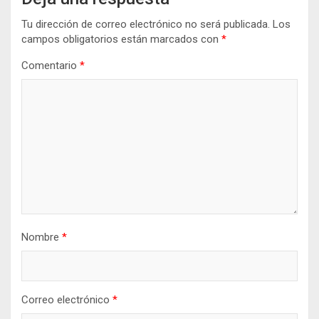
Tu dirección de correo electrónico no será publicada.
Los
campos obligatorios están marcados con
*
Comentario
*
Nombre
*
Correo electrónico
*