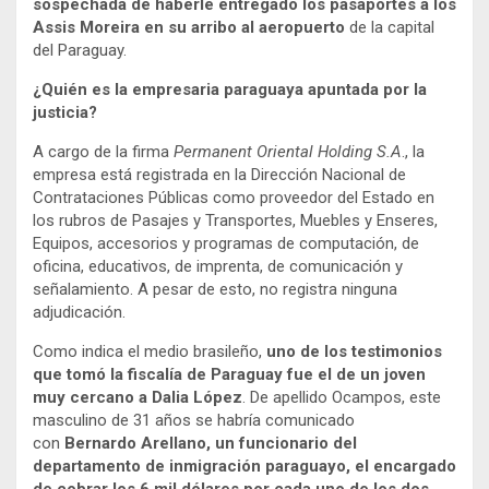
sospechada de haberle entregado los pasaportes a los
Assis Moreira en su arribo al aeropuerto
de la capital
del Paraguay.
¿Quién es la empresaria paraguaya apuntada por la
justicia?
A cargo de la firma
Permanent Oriental Holding S.A
., la
empresa está registrada en la Dirección Nacional de
Contrataciones Públicas como proveedor del Estado en
los rubros de Pasajes y Transportes, Muebles y Enseres,
Equipos, accesorios y programas de computación, de
oficina, educativos, de imprenta, de comunicación y
señalamiento. A pesar de esto, no registra ninguna
adjudicación.
Como indica el medio brasileño,
uno de los testimonios
que tomó la fiscalía de Paraguay fue el de un joven
muy cercano a Dalia López
. De apellido Ocampos, este
masculino de 31 años se habría comunicado
con
Bernardo Arellano, un funcionario del
departamento de inmigración paraguayo, el encargado