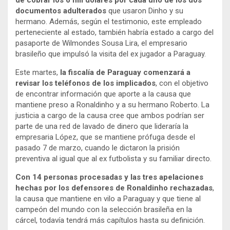
de cobrar los 6 mil dólares por cada uno de los dos
documentos adulterados
que usaron Dinho y su
hermano. Además, según el testimonio, este empleado
perteneciente al estado, también habría estado a cargo del
pasaporte de Wilmondes Sousa Lira, el empresario
brasileño que impulsó la visita del ex jugador a Paraguay.
Este martes,
la fiscalía de Paraguay comenzará a
revisar los teléfonos de los implicados
, con el objetivo
de encontrar información que aporte a la causa que
mantiene preso a Ronaldinho y a su hermano Roberto. La
justicia a cargo de la causa cree que ambos podrían ser
parte de una red de lavado de dinero que lideraría la
empresaria López, que se mantiene prófuga desde el
pasado 7 de marzo, cuando le dictaron la prisión
preventiva al igual que al ex futbolista y su familiar directo.
Con 14 personas procesadas y las tres apelaciones
hechas por los defensores de Ronaldinho rechazadas
,
la causa que mantiene en vilo a Paraguay y que tiene al
campeón del mundo con la selección brasileña en la
cárcel, todavía tendrá más capítulos hasta su definición.