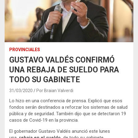
PROVINCIALES
GUSTAVO VALDÉS CONFIRMÓ
UNA REBAJA DE SUELDO PARA
TODO SU GABINETE
31/03/2020
Por Braian Valverdi
Lo hizo en una conferencia de prensa. Explicó que esos
fondos serán destinados a reforzar los sistemas de salud
pública y de seguridad. También dijo que se detectaron 19
casos de Covid-19 en la provincia.
El gobernador Gustavo Valdés anunció este lunes
una
rebaja en el sueldo
de todo su gabinete.