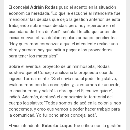
El concejal
Adrián Rodas
puso el acento en la situación
económica heredada. “Lo que le escuché al intendente fue
mencionar las deudas que dejó la gestión anterior. Se está
trabajando sobre esas deudas, pero hoy repercute en el
ciudadano de Tres de Abril”, señaló. Detalló que antes de
iniciar nuevas obras debían regularizar pagos pendientes:
“Hoy queremos comenzar a que el intendente realice una
obra y primero hay que salir a pagar a los proveedores
para tener los materiales”.
Sobre el eventual proyecto de un minihospital, Rodas
sostuvo que el Concejo analizaría la propuesta cuando
ingrese formalmente. “Si él envía eso al poder legislativo,
evaluaremos con los concejales y, si estamos de acuerdo,
lo charlaremos y saldrá la obra que el Ejecutivo quiere”,
indicó. Además, destacó el conocimiento territorial del
cuerpo legislativo: “Todos somos de acá en la colonia, nos
conocemos, y creo que vamos a poder hacer trabajo para
la comunidad. Yo fui ocho años concejal acá”.
El viceintendente
Roberto Luque
fue crítico con la gestión