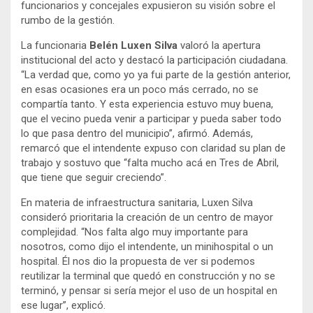
funcionarios y concejales expusieron su visión sobre el
rumbo de la gestión.
La funcionaria
Belén Luxen Silva
valoró la apertura
institucional del acto y destacó la participación ciudadana.
“La verdad que, como yo ya fui parte de la gestión anterior,
en esas ocasiones era un poco más cerrado, no se
compartía tanto. Y esta experiencia estuvo muy buena,
que el vecino pueda venir a participar y pueda saber todo
lo que pasa dentro del municipio”, afirmó. Además,
remarcó que el intendente expuso con claridad su plan de
trabajo y sostuvo que “falta mucho acá en Tres de Abril,
que tiene que seguir creciendo”.
En materia de infraestructura sanitaria, Luxen Silva
consideró prioritaria la creación de un centro de mayor
complejidad. “Nos falta algo muy importante para
nosotros, como dijo el intendente, un minihospital o un
hospital. Él nos dio la propuesta de ver si podemos
reutilizar la terminal que quedó en construcción y no se
terminó, y pensar si sería mejor el uso de un hospital en
ese lugar”, explicó.