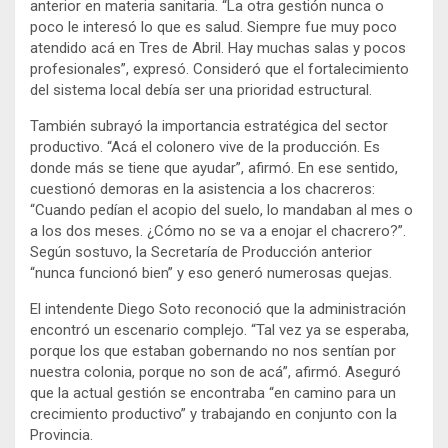
anterior en materia sanitaria. “La otra gestión nunca o
poco le interesó lo que es salud. Siempre fue muy poco
atendido acá en Tres de Abril. Hay muchas salas y pocos
profesionales”, expresó. Consideró que el fortalecimiento
del sistema local debía ser una prioridad estructural.
También subrayó la importancia estratégica del sector
productivo. “Acá el colonero vive de la producción. Es
donde más se tiene que ayudar”, afirmó. En ese sentido,
cuestionó demoras en la asistencia a los chacreros:
“Cuando pedían el acopio del suelo, lo mandaban al mes o
a los dos meses. ¿Cómo no se va a enojar el chacrero?”.
Según sostuvo, la Secretaría de Producción anterior
“nunca funcionó bien” y eso generó numerosas quejas.
El intendente
Diego Soto
reconoció que la administración
encontró un escenario complejo. “Tal vez ya se esperaba,
porque los que estaban gobernando no nos sentían por
nuestra colonia, porque no son de acá”, afirmó. Aseguró
que la actual gestión se encontraba “en camino para un
crecimiento productivo” y trabajando en conjunto con la
Provincia.