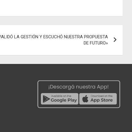
 VALIDÓ LA GESTIÓN Y ESCUCHÓ NUESTRA PROPUESTA
DE FUTURO»