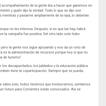
e el acompañamiento de la gente iba a hacer que ganemos en
intió y quién dijo la verdad. Todo lo que se dijo son
as mentiras y pasarme ampliamente de la raya, lo deberían
rque no les interesa. Después, si es que las hay, habrá
pre la campaña fue positiva. Del otro lado solo hubo
, pero la gente nos sigue apoyando y nos da un voto de
á es la administración de recursos porque hoy sí que no
a de turismo”.
 los discapacitados, los jubilados y la educación pública.
mbién tiene la coparticipación. Siempre que se pueda,
 se salva solo, todos tenemos que involucrarnos, sentarnos
r un futuro para Corrientes están convocados. Así se