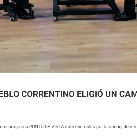
UEBLO CORRENTINO ELIGIÓ UN CA
itó el programa PUNTO DE VISTA este miércoles por la noche, donde re