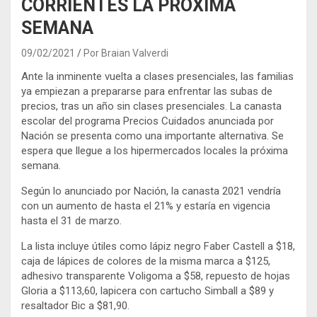
CORRIENTES LA PRÓXIMA
SEMANA
09/02/2021
Por Braian Valverdi
Ante la inminente vuelta a clases presenciales, las familias
ya empiezan a prepararse para enfrentar las subas de
precios, tras un año sin clases presenciales. La canasta
escolar del programa Precios Cuidados anunciada por
Nación se presenta como una importante alternativa. Se
espera que llegue a los hipermercados locales la próxima
semana.
Según lo anunciado por Nación, la canasta 2021 vendría
con un aumento de hasta el 21% y estaría en vigencia
hasta el 31 de marzo.
La lista incluye útiles como lápiz negro Faber Castell a $18,
caja de lápices de colores de la misma marca a $125,
adhesivo transparente Voligoma a $58, repuesto de hojas
Gloria a $113,60, lapicera con cartucho Simball a $89 y
resaltador Bic a $81,90.