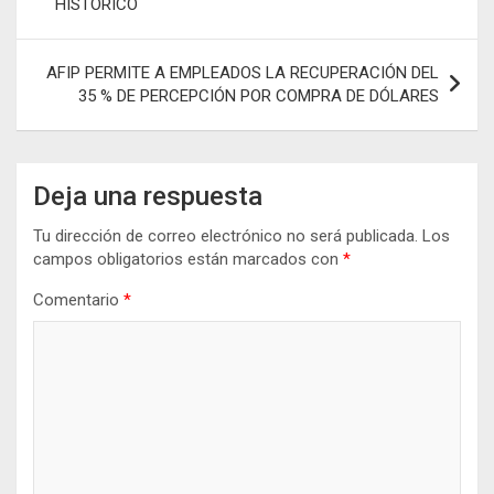
HISTÓRICO
k
p
tir
entradas
AFIP PERMITE A EMPLEADOS LA RECUPERACIÓN DEL
35 % DE PERCEPCIÓN POR COMPRA DE DÓLARES
Deja una respuesta
Tu dirección de correo electrónico no será publicada.
Los
campos obligatorios están marcados con
*
Comentario
*