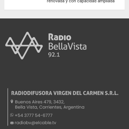
renovada y con capacidad ampliada