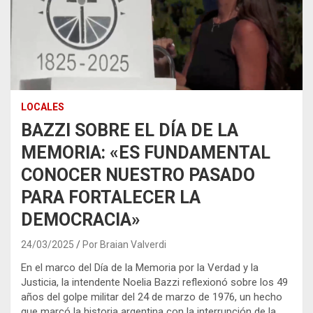
LOCALES
BAZZI SOBRE EL DÍA DE LA
MEMORIA: «ES FUNDAMENTAL
CONOCER NUESTRO PASADO
PARA FORTALECER LA
DEMOCRACIA»
24/03/2025
Por Braian Valverdi
En el marco del Día de la Memoria por la Verdad y la
Justicia, la intendente Noelia Bazzi reflexionó sobre los 49
años del golpe militar del 24 de marzo de 1976, un hecho
que marcó la historia argentina con la interrupción de la