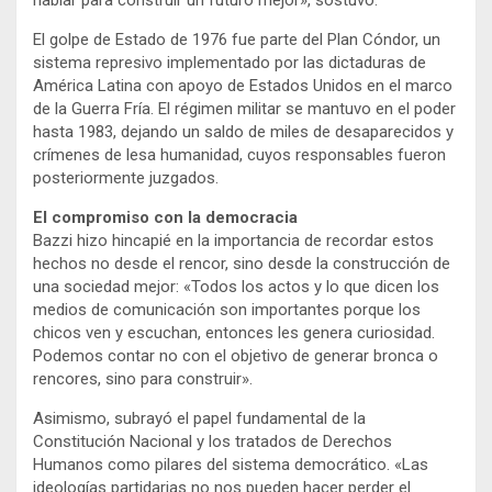
hablar para construir un futuro mejor», sostuvo.
El golpe de Estado de 1976 fue parte del Plan Cóndor, un
sistema represivo implementado por las dictaduras de
América Latina con apoyo de Estados Unidos en el marco
de la Guerra Fría. El régimen militar se mantuvo en el poder
hasta 1983, dejando un saldo de miles de desaparecidos y
crímenes de lesa humanidad, cuyos responsables fueron
posteriormente juzgados.
El compromiso con la democracia
Bazzi hizo hincapié en la importancia de recordar estos
hechos no desde el rencor, sino desde la construcción de
una sociedad mejor: «Todos los actos y lo que dicen los
medios de comunicación son importantes porque los
chicos ven y escuchan, entonces les genera curiosidad.
Podemos contar no con el objetivo de generar bronca o
rencores, sino para construir».
Asimismo, subrayó el papel fundamental de la
Constitución Nacional y los tratados de Derechos
Humanos como pilares del sistema democrático. «Las
ideologías partidarias no nos pueden hacer perder el