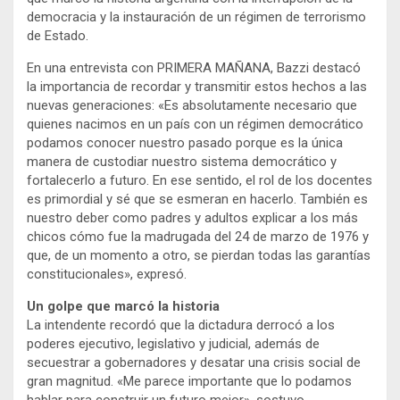
democracia y la instauración de un régimen de terrorismo
de Estado.
En una entrevista con PRIMERA MAÑANA, Bazzi destacó
la importancia de recordar y transmitir estos hechos a las
nuevas generaciones: «Es absolutamente necesario que
quienes nacimos en un país con un régimen democrático
podamos conocer nuestro pasado porque es la única
manera de custodiar nuestro sistema democrático y
fortalecerlo a futuro. En ese sentido, el rol de los docentes
es primordial y sé que se esmeran en hacerlo. También es
nuestro deber como padres y adultos explicar a los más
chicos cómo fue la madrugada del 24 de marzo de 1976 y
que, de un momento a otro, se pierdan todas las garantías
constitucionales», expresó.
Un golpe que marcó la historia
La intendente recordó que la dictadura derrocó a los
poderes ejecutivo, legislativo y judicial, además de
secuestrar a gobernadores y desatar una crisis social de
gran magnitud. «Me parece importante que lo podamos