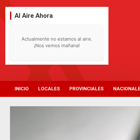
Saltar
al
Al Aire Ahora
contenido
Actualmente no estamos al aire.
¡Nos vemos mañana!
INICIO
LOCALES
PROVINCIALES
NACIONAL