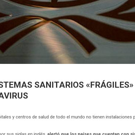
SISTEMAS SANITARIOS «FRÁGILES
AVIRUS
tales y centros de salud de todo el mundo no tienen instalaciones p
 por sus siglas en inglés,
alertó que los países que cuentan con si