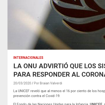
INTERNACIONALES
LA ONU ADVIRTIÓ QUE LOS 
PARA RESPONDER AL CORON
20/03/2020
Por Braian Valverdi
La UNICEF reveló que al menos el 16 por ciento de los hospi
prevención contra el Covid-19.
El Fondo de las Naciones Unidas para la Infancia,
UNICEF
,