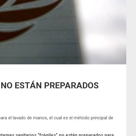
» NO ESTÁN PREPARADOS
ara el lavado de manos, el cual es el método principal de
stemas sanitarios “frágiles” no están preparados para