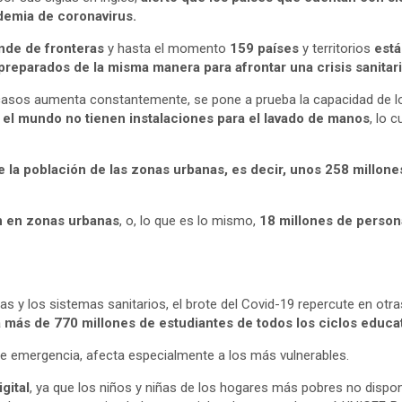
demia de coronavirus.
ende de fronteras
y hasta el momento
159 países
y territorios
está
preparados de la misma manera para afrontar una crisis sanitari
 casos aumenta constantemente, se pone a prueba la capacidad de l
o el mundo no tienen instalaciones para el lavado de manos
, lo 
e la población de las zonas urbanas, es decir, unos 258 millon
en en zonas urbanas
, o, lo que es lo mismo,
18 millones de persona
 y los sistemas sanitarios, el brote del Covid-19 repercute en otr
a más de
770 millones de estudiantes de todos los ciclos educa
de emergencia, afecta especialmente a los más vulnerables.
gital
, ya que los niños y niñas de los hogares más pobres no dispo