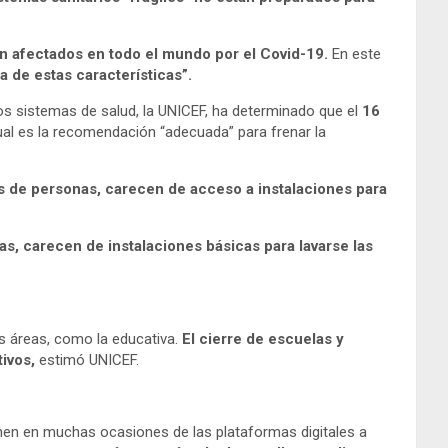
n afectados en todo el mundo por el Covid-19.
En este
a de estas características”.
os sistemas de salud, la UNICEF, ha determinado que el
16
cual es la recomendación “adecuada” para frenar la
es de personas, carecen de acceso a instalaciones para
s, carecen de instalaciones básicas para lavarse las
as áreas, como la educativa.
El cierre de escuelas y
tivos
,
estimó UNICEF.
nen en muchas ocasiones de las plataformas digitales a