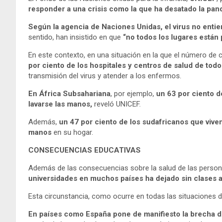
responder a una crisis como la que ha desatado la pan
Según la agencia de Naciones Unidas, el virus no enti
sentido, han insistido en que
“no todos los lugares están 
En este contexto, en una situación en la que el número de
por ciento de los hospitales y centros de salud de tod
transmisión del virus y atender a los enfermos.
En África Subsahariana
, por ejemplo,
un 63 por ciento d
lavarse las manos,
reveló UNICEF.
Además,
un 47 por ciento de los sudafricanos que viv
manos
en su hogar.
CONSECUENCIAS EDUCATIVAS
Además de las consecuencias sobre la salud de las personas
universidades en muchos países ha dejado sin clases 
Esta circunstancia, como ocurre en todas las situaciones 
En países como España pone de manifiesto la brecha di