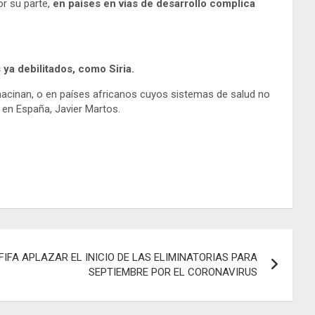
r su parte,
en países en vías de desarrollo complica
 ya debilitados, como Siria.
 hacinan, o en países africanos cuyos sistemas de salud no
 en España, Javier Martos.
FIFA APLAZAR EL INICIO DE LAS ELIMINATORIAS PARA
SEPTIEMBRE POR EL CORONAVIRUS