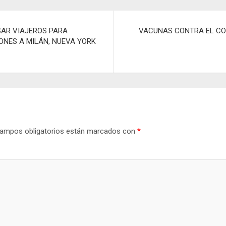
p
ar
SAR VIAJEROS PARA
VACUNAS CONTRA EL CO
tir
ONES A MILÁN, NUEVA YORK
ampos obligatorios están marcados con
*