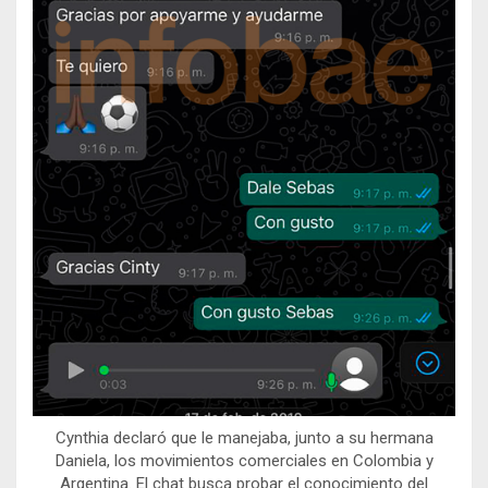
Cynthia declaró que le manejaba, junto a su hermana
Daniela, los movimientos comerciales en Colombia y
Argentina. El chat busca probar el conocimiento del