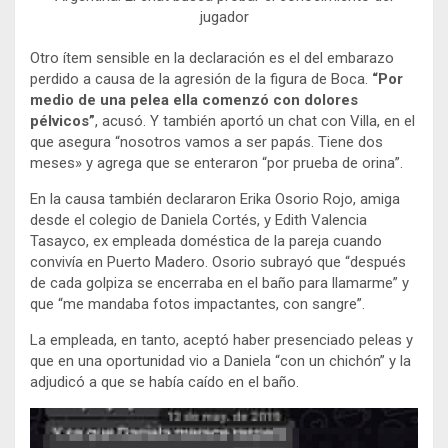
jugador
Otro ítem sensible en la declaración es el del embarazo
perdido a causa de la agresión de la figura de Boca.
“Por
medio de una pelea ella comenzó con dolores
pélvicos”
, acusó. Y también aportó un chat con Villa, en el
que asegura “nosotros vamos a ser papás. Tiene dos
meses» y agrega que se enteraron “por prueba de orina”.
En la causa también declararon Erika Osorio Rojo, amiga
desde el colegio de Daniela Cortés, y Edith Valencia
Tasayco, ex empleada doméstica de la pareja cuando
convivía en Puerto Madero. Osorio subrayó que “después
de cada golpiza se encerraba en el baño para llamarme” y
que “me mandaba fotos impactantes, con sangre”.
La empleada, en tanto, aceptó haber presenciado peleas y
que en una oportunidad vio a Daniela “con un chichón” y la
adjudicó a que se había caído en el baño.