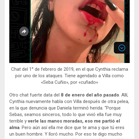
Chat del 1° de febrero de 2019, en el que Cynthia reclama
por uno de los ataques. Tiene agendado a Villa como
«Seba Cuñis», por «cuñado»
Otro chat fuerte data del
8 de enero del año pasado
. Allí,
Cynthia nuevamente habla con Villa después de otra pelea,
en la que denuncia que Daniela terminó herida. “Porque
Sebas, seamos sinceros, todo lo que vivió ella fue muy
terrible y
verle las manos moradas, eso me partió el
alma
. Pero aún así ella me dice que te ama y que tú eres
un buen hombre. Y lloró mucho. Por eso te digo mucho