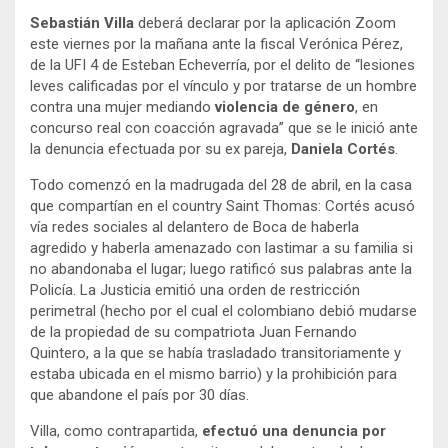
Sebastián Villa
deberá declarar por la aplicación Zoom
este viernes por la mañana ante la fiscal Verónica Pérez,
de la UFI 4 de Esteban Echeverría, por el delito de “lesiones
leves calificadas por el vínculo y por tratarse de un hombre
contra una mujer mediando
violencia de género
, en
concurso real con coacción agravada” que se le inició ante
la denuncia efectuada por su ex pareja,
Daniela Cortés
.
Todo comenzó en la madrugada del 28 de abril, en la casa
que compartían en el country Saint Thomas: Cortés acusó
vía redes sociales al delantero de Boca de haberla
agredido y haberla amenazado con lastimar a su familia si
no abandonaba el lugar; luego ratificó sus palabras ante la
Policía. La Justicia emitió una orden de restricción
perimetral (hecho por el cual el colombiano debió mudarse
de la propiedad de su compatriota Juan Fernando
Quintero, a la que se había trasladado transitoriamente y
estaba ubicada en el mismo barrio) y la prohibición para
que abandone el país por 30 días.
Villa, como contrapartida,
efectuó una denuncia por