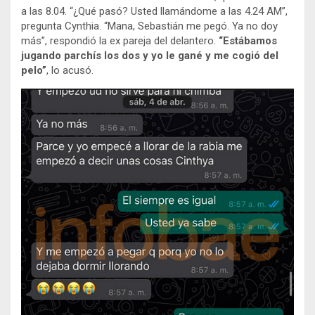
a las 8.04. “¿Qué pasó? Usted llamándome a las 4.24 AM”,
pregunta Cynthia. “Mana, Sebastián me pegó. Ya no doy
más”, respondió la ex pareja del delantero.
“Estábamos
jugando parchís los dos y yo le gané y me cogió del
pelo”
, lo acusó.