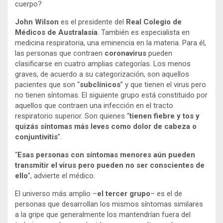
cuerpo?
John Wilson
es el presidente del
Real Colegio de
Médicos de Australasia
. También es especialista en
medicina respiratoria, una eminencia en la materia. Para él,
las personas que contraen
coronavirus
pueden
clasificarse en cuatro amplias categorías. Los menos
graves, de acuerdo a su categorización, son aquellos
pacientes que son “
subclínicos
” y que tienen el virus pero
no tienen síntomas. El siguiente grupo está constituido por
aquellos que contraen una infección en el tracto
respiratorio superior. Son quienes “
tienen fiebre y tos y
quizás síntomas más leves como dolor de cabeza o
conjuntivitis
”.
“
Esas personas con síntomas menores aún pueden
transmitir el virus pero pueden no ser conscientes de
ello
”, advierte el médico.
El universo más amplio –
el tercer grupo
– es el de
personas que desarrollan los mismos síntomas similares
a la gripe que generalmente los mantendrían fuera del