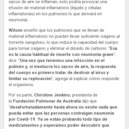
sacos de aire se inflaman, esto podría provocar una
efusión de material inflamatorio (líquido y células
inflamatorias) en los pulmones lo que derivará en
neumonía.
Wilson
enseñó que los pulmones que se llenan de
material inflamatorio no pueden llevar suficiente oxígeno al
torrente sanguíneo, lo que reduce la capacidad del cuerpo
para tomar oxígeno y eliminar el dióxido de carbono. “
Esa
es la causa habitual de muerte con neumonía grave
”,
dice. “
Una vez que tenemos una infección en el
pulmón y, si involucra los sacos de aire, la respuesta
del cuerpo es primero tratar de destruir al virus y
limitar su replicación
”, agrega al explicar cómo responde
el organismo.
Por su parte,
Christine Jenkins
, presidenta de
la
Fundación Pulmonar de Australia
dijo que
“
desafortunadamente hasta ahora no existe nada que
pueda evitar que las personas contraigan neumonía
por Covid-19. Ya se están probando todo tipo de
medicamentos y esperamos poder descubrir que