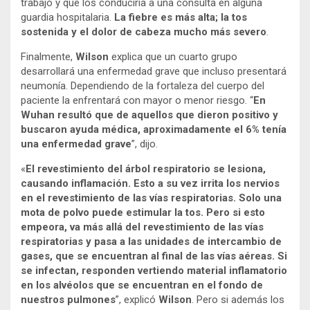
trabajo y que los conduciría a una consulta en alguna
guardia hospitalaria.
La fiebre es más alta; la tos
sostenida y el dolor de cabeza mucho más severo
.
Finalmente,
Wilson
explica que un cuarto grupo
desarrollará una enfermedad grave que incluso presentará
neumonía. Dependiendo de la fortaleza del cuerpo del
paciente la enfrentará con mayor o menor riesgo. “
En
Wuhan resultó que de aquellos que dieron positivo y
buscaron ayuda médica, aproximadamente el 6% tenía
una enfermedad grave
”, dijo.
«
El revestimiento del árbol respiratorio se lesiona,
causando inflamación. Esto a su vez irrita los nervios
en el revestimiento de las vías respiratorias. Solo una
mota de polvo puede estimular la tos. Pero si esto
empeora, va más allá del revestimiento de las vías
respiratorias y pasa a las unidades de intercambio de
gases, que se encuentran al final de las vías aéreas. Si
se infectan, responden vertiendo material inflamatorio
en los alvéolos que se encuentran en el fondo de
nuestros pulmones
”, explicó
Wilson
. Pero si además los