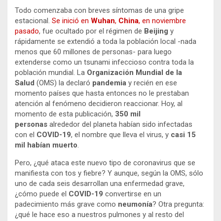
Todo comenzaba con breves síntomas de una gripe
estacional.
Se inició en
Wuhan
,
China
, en noviembre
pasado
, fue ocultado por el régimen de
Beijing
y
rápidamente se extendió a toda la población local -nada
menos que 60 millones de personas- para luego
extenderse como un tsunami infeccioso contra toda la
población mundial. La
Organización Mundial de la
Salud
(OMS) la declaró
pandemia
y recién en ese
momento países que hasta entonces no le prestaban
atención al fenómeno decidieron reaccionar. Hoy, al
momento de esta publicación,
350 mil
personas
alrededor del planeta habían sido infectadas
con el
COVID-19
, el nombre que lleva el virus, y
casi 15
mil habían muerto
.
Pero, ¿qué ataca este nuevo tipo de coronavirus que se
manifiesta con tos y fiebre? Y aunque, según la OMS, sólo
uno de cada seis desarrollan una enfermedad grave,
¿cómo puede el
COVID-19
convertirse en un
padecimiento más grave como
neumonía
? Otra pregunta:
¿qué le hace eso a nuestros pulmones y al resto del