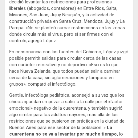
decidió levantar las restricciones para profesiones
liberales (abogados, contadores) en Entre Ríos, Salta,
Misiones, San Juan, Jujuy Neuquén, y la actividad de
construcción privada en Santa Cruz, Mendoza, Jujuy y La
Pampa. «No se planteó sumar restricciones en las zonas
donde circula más el virus, pero sí ser firmes con el
control», agregó López.
En consonancia con las fuentes del Gobierno, López juzgó
posible permitir salidas para circular cerca de las casas
con carácter recreativo y no deportivo. «Eso es lo que
hace Nueva Zelanda, que todos puedan salir a caminar
cerca de la casa, sin aglomeraciones y tampoco en
grupos», comparó el infectólogo.
Gentile, infectóloga pediátrica, aconsejó a su vez que los
chicos «puedan empezar a salir» a la calle por el «factor
emocional» negativo de la cuarentena, y también sugirió
algo similar para los adultos mayores, más allá de las
restricciones que se pusieron en práctica en la ciudad de
Buenos Aires para ese sector de la población. »
La
cuarentena no se va a levantar por mucho tiempo,
lo