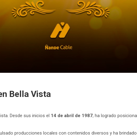
n Bella Vista
ista. Desde sus inicios el
14 de abril de 1987
, ha logrado posicion
ulsado producciones locales con contenidos diversos y ha brindado 