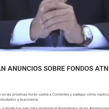
AN ANUNCIOS SOBRE FONDOS ATN
n las próximas horas vuelva a Corrientes y explique cómo repercuti
eudados a la provincia.
 a donde fue ayer para gestionar el desembolso de las Asignacione