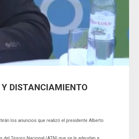
 Y DISTANCIAMIENTO
rán los anuncios que realizó el presidente Alberto
s del Tesoro Nacional (ATN) que se le adeudan a