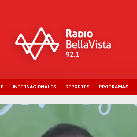
ES
INTERNACIONALES
DEPORTES
PROGRAMAS