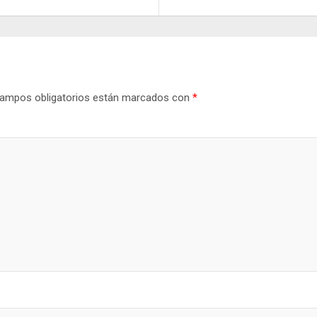
tir
ampos obligatorios están marcados con
*