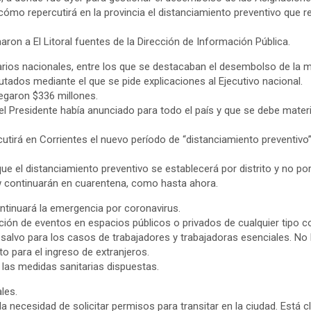
ómo repercutirá en la provincia el distanciamiento preventivo que reg
ron a El Litoral fuentes de la Dirección de Información Pública.
narios nacionales, entre los que se destacaban el desembolso de la 
tados mediante el que se pide explicaciones al Ejecutivo nacional.
legaron $336 millones.
 Presidente había anunciado para todo el país y que se debe materia
tirá en Corrientes el nuevo período de “distanciamiento preventivo”,
 el distanciamiento preventivo se establecerá por distrito y no por
ew continuarán en cuarentena, como hasta ahora.
ontinuará la emergencia por coronavirus.
zación de eventos en espacios públicos o privados de cualquier tipo 
l, salvo para los casos de trabajadores y trabajadoras esenciales. No 
nto para el ingreso de extranjeros.
 las medidas sanitarias dispuestas.
ales.
a necesidad de solicitar permisos para transitar en la ciudad. Está cl