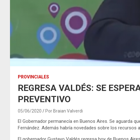
PROVINCIALES
REGRESA VALDÉS: SE ESPER
PREVENTIVO
05/06/2020
Por Braian Valverdi
El Gobernador permanecía en Buenos Aires. Se aguarda que e
Fernández. Además habría novedades sobre los recursos ad
El gobernador Gustavo Valdés regresa hoy de Buenos Aires,