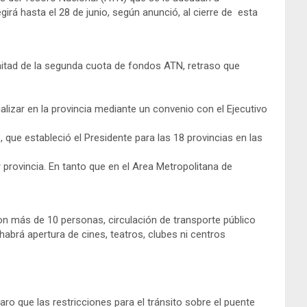
irá hasta el 28 de junio, según anunció, al cierre de esta
mitad de la segunda cuota de fondos ATN, retraso que
lizar en la provincia mediante un convenio con el Ejecutivo
 que estableció el Presidente para las 18 provincias en las
 provincia. En tanto que en el Area Metropolitana de
con más de 10 personas, circulación de transporte público
habrá apertura de cines, teatros, clubes ni centros
aro que las restricciones para el tránsito sobre el puente