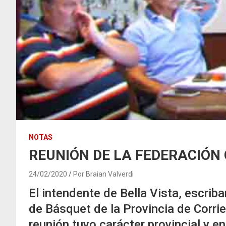
NOTAS
REUNIÓN DE LA FEDERACIÓN
24/02/2020
Por Braian Valverdi
El intendente de Bella Vista, escrib
de Básquet de la Provincia de Corri
reunión tuvo carácter provincial y 