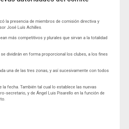
acó la presencia de miembros de comisión directiva y
sor José Luís Achilles.
an más competitivos y plurales que sirvan a la totalidad
se dividirán en forma proporcional los clubes, a los fines
ada una de las tres zonas, y así sucesivamente con todos
e la fecha. También tal cual lo establece las nuevas
o-secretario, y de Ángel Luis Pisarello en la función de
to.