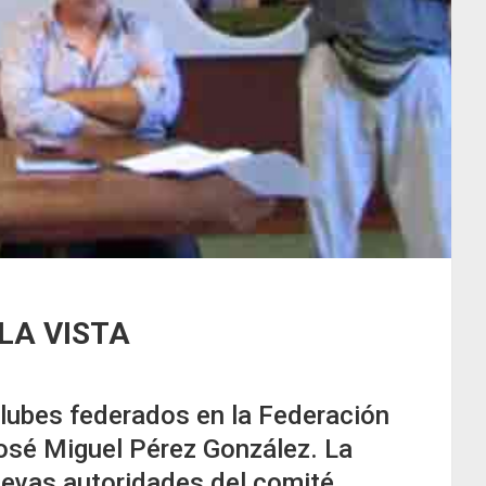
LA VISTA
 clubes federados en la Federación
José Miguel Pérez González. La
nuevas autoridades del comité