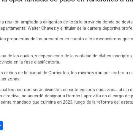
na reunión ampliada a dirigentes de toda la provincia donde se dest
departamental Walter Chavez y el titular de la cartera deportiva profe
ntas propuestas de los presentes en cuanto a los mecanismos que se
a de las cuales, y dependiendo de la cantidad de clubes inscriptos, 
ncia en la fase clasificatoria.
 clubes de la ciudad de Corrientes, los mismos irán por sorteo a c
las zonas.
cual los mismos serán divididos en siete equipos cada zona, al día d
 directiva, se acuerdó designar a Hernán Laprovitta en el cargo de pr
resente mandado que culmina en 2023, luego de la reforma del estatu
C