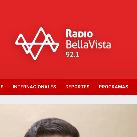
ES
INTERNACIONALES
DEPORTES
PROGRAMAS