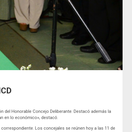
HCD
sión del Honorable Concejo Deliberante. Destacó además la
ran en lo económico», destacó.
o correspondiente. Los concejales se reúnen hoy a las 11 de