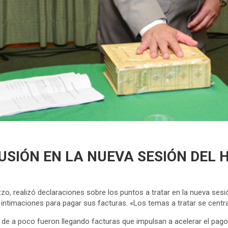
CUSIÓN EN LA NUEVA SESIÓN DEL 
uzzo, realizó declaraciones sobre los puntos a tratar en la nueva se
 intimaciones para pagar sus facturas. «Los temas a tratar se cent
 de a poco fueron llegando facturas que impulsan a acelerar el pag