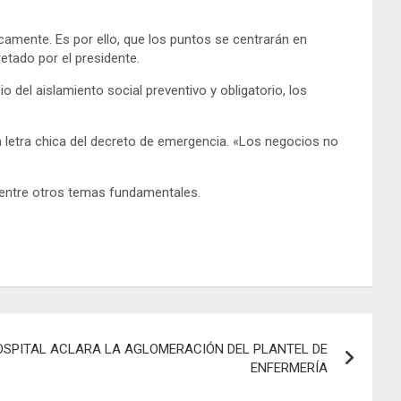
amente. Es por ello, que los puntos se centrarán en
etado por el presidente.
o del aislamiento social preventivo y obligatorio, los
a letra chica del decreto de emergencia. «Los negocios no
, entre otros temas fundamentales.
OSPITAL ACLARA LA AGLOMERACIÓN DEL PLANTEL DE
ENFERMERÍA