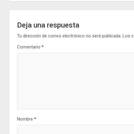
k
p
entradas
Deja una respuesta
Tu dirección de correo electrónico no será publicada.
Los c
Comentario
*
Nombre
*