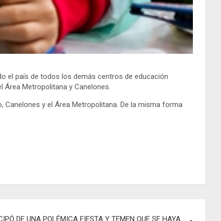
todo el país de todos los demás centros de educación
el Área Metropolitana y Canelones.
eo, Canelones y el Área Metropolitana. De la misma forma
IPÓ DE UNA POLÉMICA FIESTA Y TEMEN QUE SE HAYA