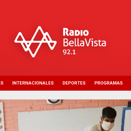
ES
INTERNACIONALES
DEPORTES
PROGRAMAS