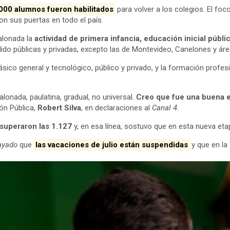
000 alumnos fueron habilitados
para volver a los colegios. El fo
on sus puertas en todo el país.
alonada la
actividad de primera infancia, educación inicial públic
ido públicas y privadas, excepto las de Montevideo, Canelones y ár
básico general y tecnológico, público y privado, y la formación prof
lonada, paulatina, gradual, no universal.
Creo que fue una buena 
ón Pública,
Robert Silva
, en declaraciones al
Canal 4
.
 superaron las 1.127
y, en esa línea, sostuvo que en esta nueva et
ayado
que
las vacaciones de julio están suspendidas
y que en la