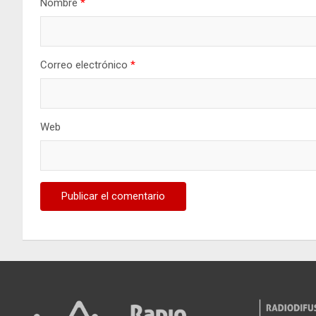
Nombre
*
Correo electrónico
*
Web