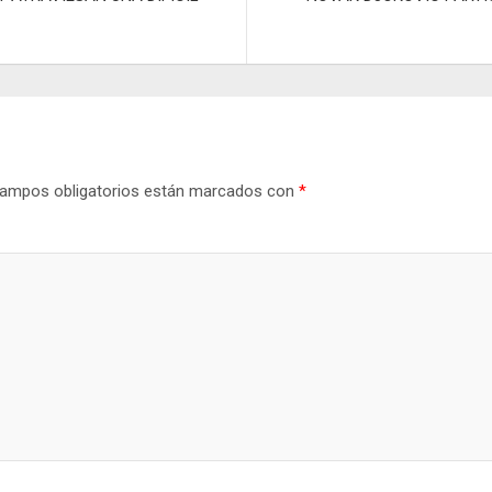
tir
ampos obligatorios están marcados con
*