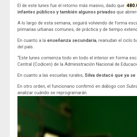
El de este lunes fue el retorno más masivo, dado que
480.
infantes públicos y también algunos privados
que abrier
A lo largo de esta semana, seguirá volviendo de forma esc
primarias urbanas comunes, de práctica y de tiempo extend
En cuanto a la
enseñanza secundaria
, reanudan el ciclo 
del país.
“Este lunes comienza todo en todo el interior en forma esca
Central (Codicen) de la Administración Nacional de Educaci
En cuanto a las escuelas rurales,
Silva destacó que ya se
En otro orden, el funcionario confirmó en diálogo con
Subr
analizar cuándo se reprogramarán.