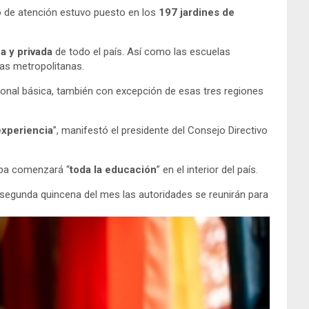
co de atención estuvo puesto en los
197 jardines de
a y privada
de todo el país. Así como las escuelas
eas metropolitanas.
esional básica, también con excepción de esas tres regiones
experiencia
”, manifestó el presidente del Consejo Directivo
apa comenzará “
toda la educación
” en el interior del país.
 segunda quincena del mes las autoridades se reunirán para