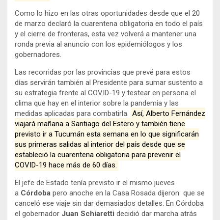
Como lo hizo en las otras oportunidades desde que el 20
de marzo declaró la cuarentena obligatoria en todo el país
y el cierre de fronteras, esta vez volverá a mantener una
ronda previa al anuncio con los epidemiólogos y los
gobernadores.
Las recorridas por las provincias que prevé para estos
días servirán también al Presidente para sumar sustento a
su estrategia frente al COVID-19 y testear en persona el
clima que hay en el interior sobre la pandemia y las
medidas aplicadas para combatirla.
Así, Alberto Fernández
viajará mañana a Santiago del Estero y también tiene
previsto ir a Tucumán esta semana en lo que significarán
sus primeras salidas al interior del país desde que se
estableció la cuarentena obligatoria para prevenir el
COVID-19 hace más de 60 días.
El jefe de Estado tenía previsto ir el mismo jueves
a
Córdoba
pero anoche en la Casa Rosada dijeron que se
canceló ese viaje sin dar demasiados detalles. En Córdoba
el gobernador
Juan Schiaretti
decidió dar marcha atrás