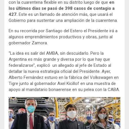
con la cuarentena flexible en su distrito luego de que
en
los últimos días se pasó de 398 casos de contagio a
427.
Este es un llamado de atención más, que usará el
Gobierno para sustentar una ampliación de la cuarentena.
En su recorrida por Santiago del Estero el Presidente irá a
algunos emprendimientos productivos y obras, junto al
gobernador Zamora.
“La idea es salir del AMBA, sin descuidarlo. Pero la
Argentina es más grande y diversa por lo que hay que
federalizarse”, explicó
un allegado al jefe de Estado al
detallar la nueva estrategia oficial del Presidente. Ayer,
Alberto Fernández estuvo en la fábrica del Volkswagen en
Tigre junto al gobernador Axel Kicillof en una muestra de
apoyo al mandatario bonaerense en su pelea con la CABA.