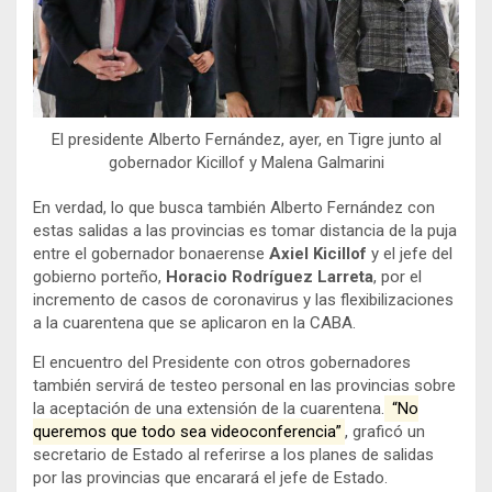
El presidente Alberto Fernández, ayer, en Tigre junto al
gobernador Kicillof y Malena Galmarini
En verdad, lo que busca también Alberto Fernández con
estas salidas a las provincias es tomar distancia de la puja
entre el gobernador bonaerense
Axiel Kicillof
y el jefe del
gobierno porteño,
Horacio Rodríguez Larreta
, por el
incremento de casos de coronavirus y las flexibilizaciones
a la cuarentena que se aplicaron en la CABA.
El encuentro del Presidente con otros gobernadores
también servirá de testeo personal en las provincias sobre
la aceptación de una extensión de la cuarentena.
“No
queremos que todo sea videoconferencia”
, graficó un
secretario de Estado al referirse a los planes de salidas
por las provincias que encarará el jefe de Estado.