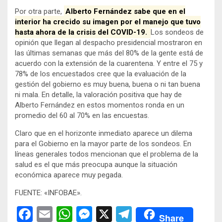
Por otra parte,
Alberto Fernández sabe que en el
interior ha crecido su imagen por el manejo que tuvo
hasta ahora de la crisis del COVID-19.
Los sondeos de
opinión que llegan al despacho presidencial mostraron en
las últimas semanas que más del 80% de la gente está de
acuerdo con la extensión de la cuarentena. Y entre el 75 y
78% de los encuestados cree que la evaluación de la
gestión del gobierno es muy buena, buena o ni tan buena
ni mala. En detalle, la valoración positiva que hay de
Alberto Fernández en estos momentos ronda en un
promedio del 60 al 70% en las encuestas.
Claro que en el horizonte inmediato aparece un dilema
para el Gobierno en la mayor parte de los sondeos. En
líneas generales todos mencionan que el problema de la
salud es el que más preocupa aunque la situación
económica aparece muy pegada.
FUENTE: «INFOBAE».
F
E
W
M
X
T
Share