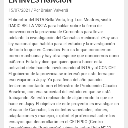
LA INVESTIGACIÓN
15/07/2021
Por Braian Valverdi
El director del INTA Bella Vista, Ing. Luis Mestres, visitó
RADIO BELLA VISTA para hablar sobre la firma de
convenio con la provincia de Corrientes para llevar
adelante la investigación del Cannabis medicinal. «Hay una
ley nacional que habilita para el estudio y la investigación
de todo lo que es Cannabis. Eso es lo que conocemos
como marihuana y hay otra especie que conocemos cono
cáñamo. Esta ley dice que quien quiera hacer esta
actividad debe hacerlo involucrando al INTA y al CONICET.
El gobierno de la provincia se interesó por este tema por
eso viajaron a Jujuy. Ya para fines del año pasado,
teníamos contacto con el Ministro de Producción Claudio
Anselmo, con esa sociedad del estado es que se está
trabajando. Se está replicando de algún modo lo que se
hace en Jujuy. El objetivo de este proyecto es investigar en
el caso de Cannabis, las distintas variedades, clones,
adaptaciones y manejo», explicó el profesional sobre los
ensayos que desarrollarán en el CETEPRO (Centro
Tecnológico de Producción), ubicado sobre Ruta N° 12.