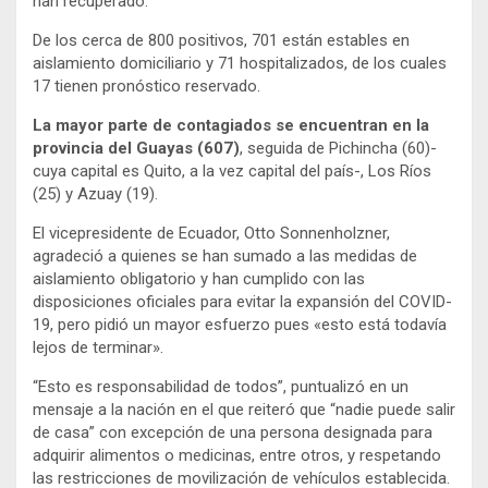
han recuperado.
De los cerca de 800 positivos, 701 están estables en
aislamiento domiciliario y 71 hospitalizados, de los cuales
17 tienen pronóstico reservado.
La mayor parte de contagiados se encuentran en la
provincia del Guayas (607)
, seguida de Pichincha (60)-
cuya capital es Quito, a la vez capital del país-, Los Ríos
(25) y Azuay (19).
El vicepresidente de Ecuador, Otto Sonnenholzner,
agradeció a quienes se han sumado a las medidas de
aislamiento obligatorio y han cumplido con las
disposiciones oficiales para evitar la expansión del COVID-
19, pero pidió un mayor esfuerzo pues «esto está todavía
lejos de terminar».
“Esto es responsabilidad de todos”, puntualizó en un
mensaje a la nación en el que reiteró que “nadie puede salir
de casa” con excepción de una persona designada para
adquirir alimentos o medicinas, entre otros, y respetando
las restricciones de movilización de vehículos establecida.