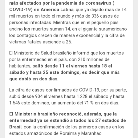
más afectados por la pandemia de coronavirus (
COVID-19) en América Latina
, que ya dejado más de 14
mil muertos en todo el mundo y más de 336 casos de
personas infectadas. Mientras que en el pequeño país
andino los muertos suman 14, en el gigante suramericano
los contagios crecen de manera exponencial y la cifra de
víctimas fatales asciende a 25.
El Ministerio de Salud brasileño informó que los muertos
por la enfermedad en el país, con 210 millones de
habitantes, s
altó desde 11 el viernes hasta 18 el
sábado y hasta 25 este domingo, es decir que más
que dobló en dos días
.
La cifra de casos confirmados de COVID-19, por su parte,
subió desde 904 el viernes hasta 1.228 el sábado y hasta
1.546 este domingo, un aumento del 71 % en dos días.
El Ministerio brasileño reconoció, además, que la
enfermedad ya se extendió a todos los 27 estados de
Brasil
, con la confirmación de los primeros casos en los
estados amazónicos de Roraima y Maranhao.