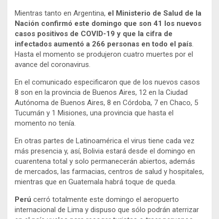
Mientras tanto en Argentina,
el Ministerio de Salud de la
Nación confirmó este domingo que son 41 los nuevos
casos positivos de COVID-19 y que la cifra de
infectados aumentó a 266 personas en todo el país
.
Hasta el momento se produjeron cuatro muertes por el
avance del coronavirus.
En el comunicado especificaron que de los nuevos casos
8 son en la provincia de Buenos Aires, 12 en la Ciudad
Autónoma de Buenos Aires, 8 en Córdoba, 7 en Chaco, 5
Tucumán y 1 Misiones, una provincia que hasta el
momento no tenía.
En otras partes de Latinoamérica el virus tiene cada vez
más presencia y, así, Bolivia estará desde el domingo en
cuarentena total y solo permanecerán abiertos, además
de mercados, las farmacias, centros de salud y hospitales,
mientras que en Guatemala habrá toque de queda.
Perú
cerró totalmente este domingo el aeropuerto
internacional de Lima y dispuso que sólo podrán aterrizar