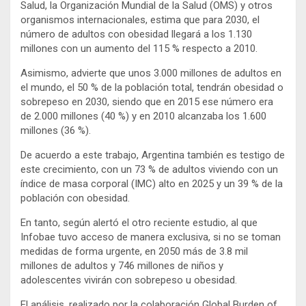
Salud, la Organización Mundial de la Salud (OMS) y otros
organismos internacionales, estima que para 2030, el
número de adultos con obesidad llegará a los 1.130
millones con un aumento del 115 % respecto a 2010.
Asimismo, advierte que unos 3.000 millones de adultos en
el mundo, el 50 % de la población total, tendrán obesidad o
sobrepeso en 2030, siendo que en 2015 ese número era
de 2.000 millones (40 %) y en 2010 alcanzaba los 1.600
millones (36 %).
De acuerdo a este trabajo, Argentina también es testigo de
este crecimiento, con un 73 % de adultos viviendo con un
índice de masa corporal (IMC) alto en 2025 y un 39 % de la
población con obesidad.
En tanto, según alertó el otro reciente estudio, al que
Infobae tuvo acceso de manera exclusiva, si no se toman
medidas de forma urgente, en 2050 más de 3.8 mil
millones de adultos y 746 millones de niños y
adolescentes vivirán con sobrepeso u obesidad.
El análisis, realizado por la colaboración Global Burden of