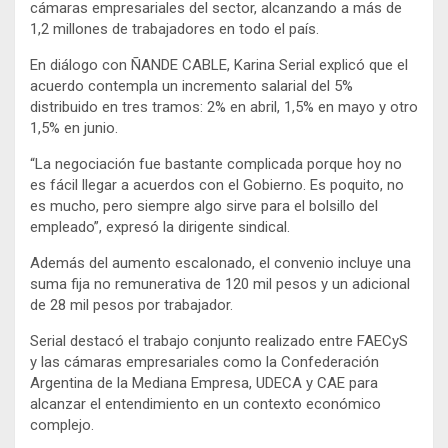
cámaras empresariales del sector, alcanzando a más de
1,2 millones de trabajadores en todo el país.
En diálogo con ÑANDE CABLE,
Karina Serial
explicó que el
acuerdo contempla un incremento salarial del 5%
distribuido en tres tramos: 2% en abril, 1,5% en mayo y otro
1,5% en junio.
“La negociación fue bastante complicada porque hoy no
es fácil llegar a acuerdos con el Gobierno. Es poquito, no
es mucho, pero siempre algo sirve para el bolsillo del
empleado”, expresó la dirigente sindical.
Además del aumento escalonado, el convenio incluye una
suma fija no remunerativa de 120 mil pesos y un adicional
de 28 mil pesos por trabajador.
Serial destacó el trabajo conjunto realizado entre FAECyS
y las cámaras empresariales como la
Confederación
Argentina de la Mediana Empresa
, UDECA y CAE para
alcanzar el entendimiento en un contexto económico
complejo.