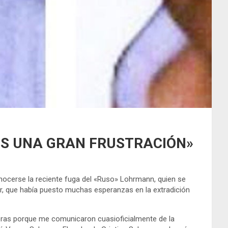
OS UNA GRAN FRUSTRACIÓN»
ocerse la reciente fuga del «Ruso» Lohrmann, quien se
er, que había puesto muchas esperanzas en la extradición
 horas porque me comunicaron cuasioficialmente de la