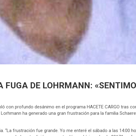
A FUGA DE LOHRMANN: «SENTIM
habló con profundo desánimo en el programa HACETE CARGO tras con
e Lorhmann ha generado una gran frustración para la familia Schaer
ilia. “La frustración fue grande. Yo me enteré el sábado a las 14:00