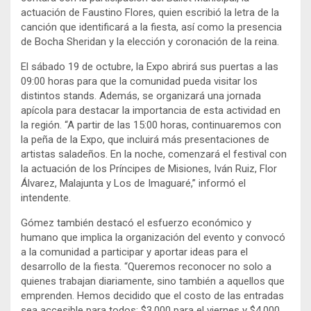
actuación de Faustino Flores, quien escribió la letra de la
canción que identificará a la fiesta, así como la presencia
de Bocha Sheridan y la elección y coronación de la reina.
El sábado 19 de octubre, la Expo abrirá sus puertas a las
09:00 horas para que la comunidad pueda visitar los
distintos stands. Además, se organizará una jornada
apícola para destacar la importancia de esta actividad en
la región. “A partir de las 15:00 horas, continuaremos con
la peña de la Expo, que incluirá más presentaciones de
artistas saladeños. En la noche, comenzará el festival con
la actuación de los Príncipes de Misiones, Iván Ruiz, Flor
Álvarez, Malajunta y Los de Imaguaré,” informó el
intendente.
Gómez también destacó el esfuerzo económico y
humano que implica la organización del evento y convocó
a la comunidad a participar y aportar ideas para el
desarrollo de la fiesta. “Queremos reconocer no solo a
quienes trabajan diariamente, sino también a aquellos que
emprenden. Hemos decidido que el costo de las entradas
sea accesible para todos: $3.000 para el viernes y $4.000