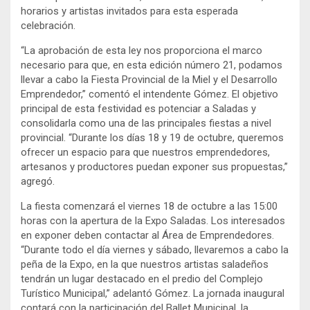
horarios y artistas invitados para esta esperada
celebración.
“La aprobación de esta ley nos proporciona el marco
necesario para que, en esta edición número 21, podamos
llevar a cabo la Fiesta Provincial de la Miel y el Desarrollo
Emprendedor,” comentó el intendente Gómez. El objetivo
principal de esta festividad es potenciar a Saladas y
consolidarla como una de las principales fiestas a nivel
provincial. “Durante los días 18 y 19 de octubre, queremos
ofrecer un espacio para que nuestros emprendedores,
artesanos y productores puedan exponer sus propuestas,”
agregó.
La fiesta comenzará el viernes 18 de octubre a las 15:00
horas con la apertura de la Expo Saladas. Los interesados
en exponer deben contactar al Área de Emprendedores.
“Durante todo el día viernes y sábado, llevaremos a cabo la
peña de la Expo, en la que nuestros artistas saladeños
tendrán un lugar destacado en el predio del Complejo
Turístico Municipal,” adelantó Gómez. La jornada inaugural
contará con la participación del Ballet Municipal, la