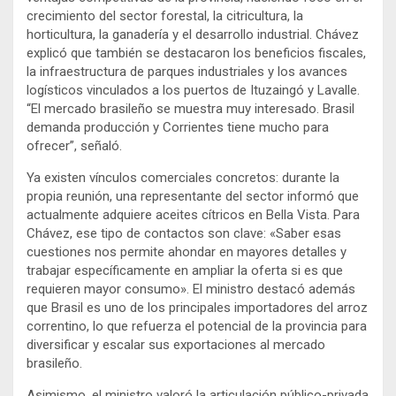
crecimiento del sector forestal, la citricultura, la
horticultura, la ganadería y el desarrollo industrial. Chávez
explicó que también se destacaron los beneficios fiscales,
la infraestructura de parques industriales y los avances
logísticos vinculados a los puertos de Ituzaingó y Lavalle.
“El mercado brasileño se muestra muy interesado. Brasil
demanda producción y Corrientes tiene mucho para
ofrecer”, señaló.
Ya existen vínculos comerciales concretos: durante la
propia reunión, una representante del sector informó que
actualmente adquiere aceites cítricos en Bella Vista. Para
Chávez, ese tipo de contactos son clave: «Saber esas
cuestiones nos permite ahondar en mayores detalles y
trabajar específicamente en ampliar la oferta si es que
requieren mayor consumo». El ministro destacó además
que Brasil es uno de los principales importadores del arroz
correntino, lo que refuerza el potencial de la provincia para
diversificar y escalar sus exportaciones al mercado
brasileño.
Asimismo, el ministro valoró la articulación público-privada