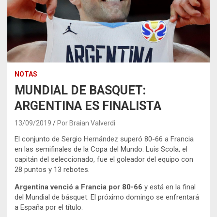
NOTAS
MUNDIAL DE BASQUET:
ARGENTINA ES FINALISTA
13/09/2019
Por Braian Valverdi
El conjunto de Sergio Hernández superó 80-66 a Francia
en las semifinales de la Copa del Mundo. Luis Scola, el
capitán del seleccionado, fue el goleador del equipo con
28 puntos y 13 rebotes.
Argentina venció a Francia por 80-66
y está en la final
del Mundial de básquet. El próximo domingo se enfrentará
a España por el título.