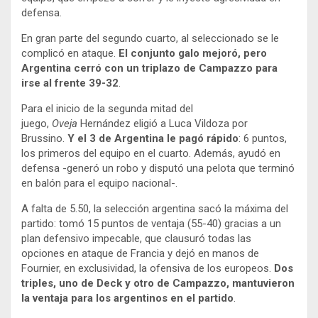
defensa.
En gran parte del segundo cuarto, al seleccionado se le
complicó en ataque.
El conjunto galo mejoró, pero
Argentina cerró con un triplazo de Campazzo para
irse al frente 39-32
.
Para el inicio de la segunda mitad del
juego,
Oveja
Hernández eligió a Luca Vildoza por
Brussino.
Y el 3 de Argentina le pagó rápido
: 6 puntos,
los primeros del equipo en el cuarto. Además, ayudó en
defensa -generó un robo y disputó una pelota que terminó
en balón para el equipo nacional-.
A falta de 5.50, la selección argentina sacó la máxima del
partido: tomó 15 puntos de ventaja (55-40) gracias a un
plan defensivo impecable, que clausuró todas las
opciones en ataque de Francia y dejó en manos de
Fournier, en exclusividad, la ofensiva de los europeos.
Dos
triples, uno de Deck y otro de Campazzo, mantuvieron
la ventaja para los argentinos en el partido
.