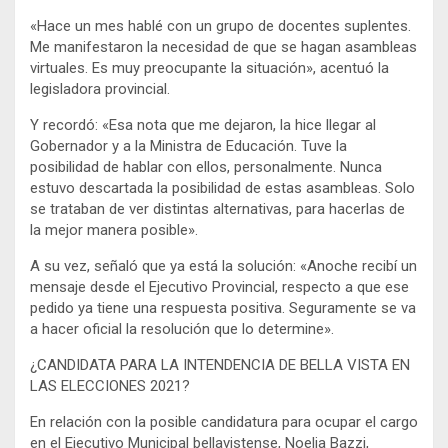
«Hace un mes hablé con un grupo de docentes suplentes.
Me manifestaron la necesidad de que se hagan asambleas
virtuales. Es muy preocupante la situación», acentuó la
legisladora provincial.
Y recordó: «Esa nota que me dejaron, la hice llegar al
Gobernador y a la Ministra de Educación. Tuve la
posibilidad de hablar con ellos, personalmente. Nunca
estuvo descartada la posibilidad de estas asambleas. Solo
se trataban de ver distintas alternativas, para hacerlas de
la mejor manera posible».
A su vez, señaló que ya está la solución: «Anoche recibí un
mensaje desde el Ejecutivo Provincial, respecto a que ese
pedido ya tiene una respuesta positiva. Seguramente se va
a hacer oficial la resolución que lo determine».
¿CANDIDATA PARA LA INTENDENCIA DE BELLA VISTA EN
LAS ELECCIONES 2021?
En relación con la posible candidatura para ocupar el cargo
en el Ejecutivo Municipal bellavistense, Noelia Bazzi,