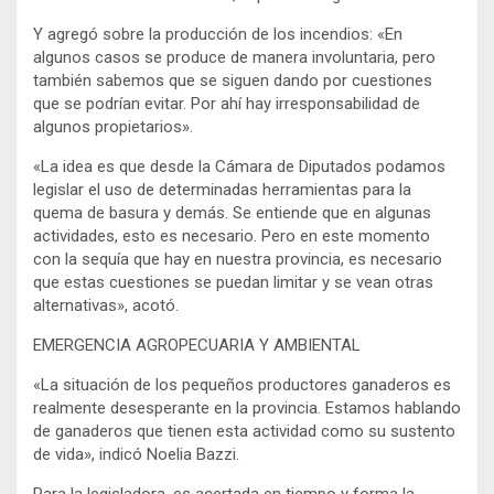
Y agregó sobre la producción de los incendios: «En
algunos casos se produce de manera involuntaria, pero
también sabemos que se siguen dando por cuestiones
que se podrían evitar. Por ahí hay irresponsabilidad de
algunos propietarios».
«La idea es que desde la Cámara de Diputados podamos
legislar el uso de determinadas herramientas para la
quema de basura y demás. Se entiende que en algunas
actividades, esto es necesario. Pero en este momento
con la sequía que hay en nuestra provincia, es necesario
que estas cuestiones se puedan limitar y se vean otras
alternativas», acotó.
EMERGENCIA AGROPECUARIA Y AMBIENTAL
«La situación de los pequeños productores ganaderos es
realmente desesperante en la provincia. Estamos hablando
de ganaderos que tienen esta actividad como su sustento
de vida», indicó Noelia Bazzi.
Para la legisladora, es acertada en tiempo y forma la