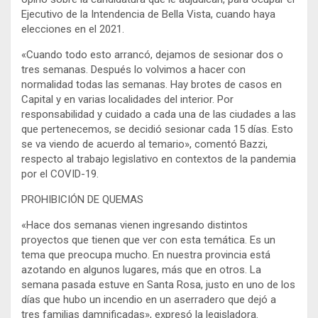
Ejecutivo de la Intendencia de Bella Vista, cuando haya
elecciones en el 2021.
«Cuando todo esto arrancó, dejamos de sesionar dos o
tres semanas. Después lo volvimos a hacer con
normalidad todas las semanas. Hay brotes de casos en
Capital y en varias localidades del interior. Por
responsabilidad y cuidado a cada una de las ciudades a las
que pertenecemos, se decidió sesionar cada 15 días. Esto
se va viendo de acuerdo al temario», comentó Bazzi,
respecto al trabajo legislativo en contextos de la pandemia
por el COVID-19.
PROHIBICIÓN DE QUEMAS
«Hace dos semanas vienen ingresando distintos
proyectos que tienen que ver con esta temática. Es un
tema que preocupa mucho. En nuestra provincia está
azotando en algunos lugares, más que en otros. La
semana pasada estuve en Santa Rosa, justo en uno de los
días que hubo un incendio en un aserradero que dejó a
tres familias damnificadas», expresó la legisladora.