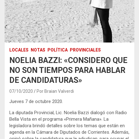
LOCALES
NOTAS
POLÍTICA
PROVINCIALES
NOELIA BAZZI: «CONSIDERO QUE
NO SON TIEMPOS PARA HABLAR
DE CANDIDATURAS»
07/10/2020
Por Braian Valverdi
Jueves 7 de octubre 2020.
La diputada Provincial, Lic. Noelia Bazzi dialogó con Radio
Bella Vista en el programa «Primera Mañana». La
legisladora brindó detalles sobre los temas que están en
agenda en la Cámara de Diputados de Corrientes. Además,
opinó sobre la candidatura que le adjudican, para ocupar el