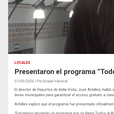
LOCALES
Presentaron el programa “Todos
07/05/2026
Por Braian Valverdi
El director de Deportes de Bella Vista,
José Achilles
, habló
áreas municipales para garantizar el acceso gratuito a cla
Achilles explicó que el programa fue presentado oficialme
“Estuvimos lanzando un programa que se llama Todos al Agu