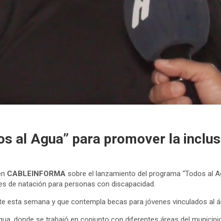
 al Agua” para promover la inclusi
 en
CABLEINFORMA
sobre el lanzamiento del programa “Todos al A
ses de natación para personas con discapacidad.
nte esta semana y que contempla becas para jóvenes vinculados al á
a, donde se trabajó en conjunto con diferentes áreas del municipio