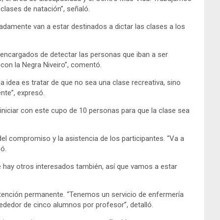
clases de natación”, señaló.
damente van a estar destinados a dictar las clases a los
los encargados de detectar las personas que iban a ser
 con la Negra Niveiro”, comentó.
 idea es tratar de que no sea una clase recreativa, sino
nte”, expresó.
ra iniciar con este cupo de 10 personas para que la clase sea
l compromiso y la asistencia de los participantes. “Va a
ó.
e hay otros interesados también, así que vamos a estar
 atención permanente. “Tenemos un servicio de enfermería
ededor de cinco alumnos por profesor”, detalló.