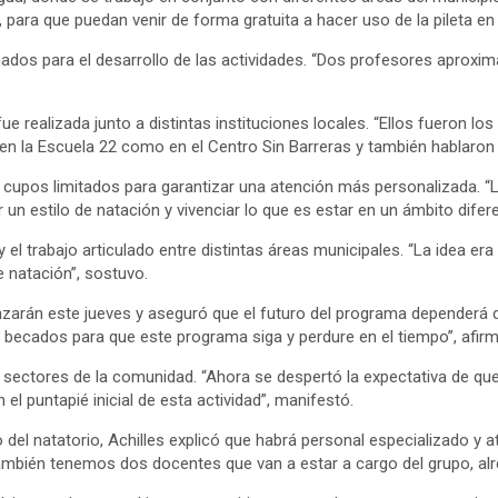
 para que puedan venir de forma gratuita a hacer uso de la pileta en 
dos para el desarrollo de las actividades. “Dos profesores aproxima
 fue realizada junto a distintas instituciones locales. “Ellos fueron 
 en la Escuela 22 como en el Centro Sin Barreras y también hablaron
 cupos limitados para garantizar una atención más personalizada. “La
n estilo de natación y vivenciar lo que es estar en un ámbito difere
a y el trabajo articulado entre distintas áreas municipales. “La idea e
 natación”, sostuvo.
zarán este jueves y aseguró que el futuro del programa dependerá de
 becados para que este programa siga y perdure en el tiempo”, afirm
 sectores de la comunidad. “Ahora se despertó la expectativa de qu
el puntapié inicial de esta actividad”, manifestó.
del natatorio, Achilles explicó que habrá personal especializado y
ambién tenemos dos docentes que van a estar a cargo del grupo, alr