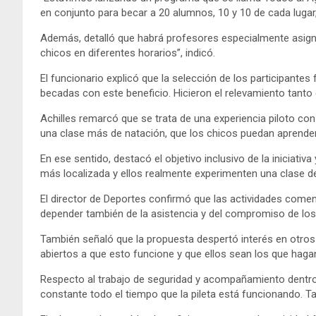
en conjunto para becar a 20 alumnos, 10 y 10 de cada lugar,
Además, detalló que habrá profesores especialmente asigna
chicos en diferentes horarios”, indicó.
El funcionario explicó que la selección de los participantes
becadas con este beneficio. Hicieron el relevamiento tanto
Achilles remarcó que se trata de una experiencia piloto con
una clase más de natación, que los chicos puedan aprender u
En ese sentido, destacó el objetivo inclusivo de la iniciativ
más localizada y ellos realmente experimenten una clase de
El director de Deportes confirmó que las actividades comen
depender también de la asistencia y del compromiso de los
También señaló que la propuesta despertó interés en otros
abiertos a que esto funcione y que ellos sean los que hagan 
Respecto al trabajo de seguridad y acompañamiento dentro 
constante todo el tiempo que la pileta está funcionando. T