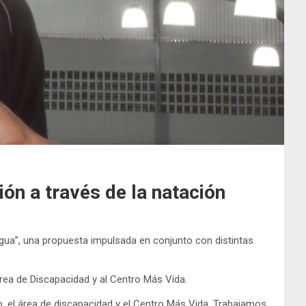
ón a través de la natación
gua”, una propuesta impulsada en conjunto con distintas
rea de Discapacidad y al Centro Más Vida.
, el área de discapacidad y el Centro Más Vida. Trabajamos