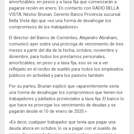
amortizables, en pesos y a tasa fija que comenzarán a
pagarse recién en enero. En contacto con RADIO BELLA
VISTA, Néstor Brunan, Gerente Banco Provincia sucursal
Bella Vista dijo que «es una forma de desahogar los
compromisos de los trabajadores».
El director del Banco de Corrientes, Alejandro Abraham,
comunicó ayer sobre una prórroga de vencimiento de tres
meses a partir del día de la fecha, octubre, noviembre y
diciembre, para todos los préstamos personales,
amortizables, en peso y a tasa fija, eso se va a ver
reflejado en el recibo de sueldo para todos los empleados
públicos en actividad y para los pasivos también.
Por su partes, Brunan explicó que «aparentemente sería
una forma de desahogar los compromisos que tienen los
trabajadores y jubilados provinciales a tasa fija. El banco lo
que hace es prorrogar los vencimiento de deudas y se
pagarán desde el 10 de enero de 2020.»
«Es decir, cualquier trabajador que tenía que pagar una
deuda ahora en octubre, lo va a pagar con el sueldo de