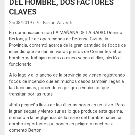
DEL HOMBRE, DOS FACTORES
CLAVES
26/08/2019
Por Braian Valverdi
En comunicación con LA MAÑANA DE LA RADIO, Orlando
Bertoni, jefe de operaciones de Defensa Civil de la
Provincia, comentó acerca de la gran cantidad de focos de
incendio que se dan en varios puntos de Corrientes. «Los
bomberos trabajan cuatro o cinco veces al día», alertó el
funcionario.
A lo lago y a lo ancho de la provincia se vienen registrando
focos de incendio que en muchos casos también llegan a
las banquinas, poniendo en peligro a vehículos que
transitan por las rutas.
«Esta pequeña lluvia de las últimas horas es un alivio. Pero
la gran sequía y viento sur es lo que produce esta quema,
sumado a la negligencia de la mano del hombre hacen un
combo importante que ponen en peligro a muchos.»,
comentó Bertoni.