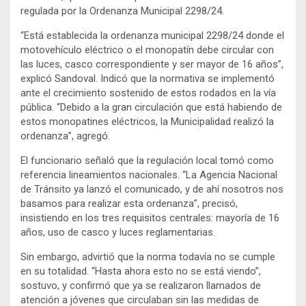
regulada por la Ordenanza Municipal 2298/24.
“Está establecida la ordenanza municipal 2298/24 donde el
motovehículo eléctrico o el monopatín debe circular con
las luces, casco correspondiente y ser mayor de 16 años”,
explicó Sandoval. Indicó que la normativa se implementó
ante el crecimiento sostenido de estos rodados en la vía
pública. “Debido a la gran circulación que está habiendo de
estos monopatines eléctricos, la Municipalidad realizó la
ordenanza”, agregó.
El funcionario señaló que la regulación local tomó como
referencia lineamientos nacionales. “La Agencia Nacional
de Tránsito ya lanzó el comunicado, y de ahí nosotros nos
basamos para realizar esta ordenanza”, precisó,
insistiendo en los tres requisitos centrales: mayoría de 16
años, uso de casco y luces reglamentarias.
Sin embargo, advirtió que la norma todavía no se cumple
en su totalidad. “Hasta ahora esto no se está viendo”,
sostuvo, y confirmó que ya se realizaron llamados de
atención a jóvenes que circulaban sin las medidas de