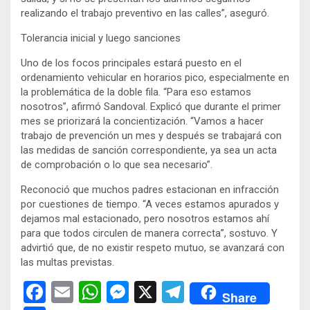
realizando el trabajo preventivo en las calles”, aseguró.
Tolerancia inicial y luego sanciones
Uno de los focos principales estará puesto en el
ordenamiento vehicular en horarios pico, especialmente en
la problemática de la doble fila. “Para eso estamos
nosotros”, afirmó Sandoval. Explicó que durante el primer
mes se priorizará la concientización. “Vamos a hacer
trabajo de prevención un mes y después se trabajará con
las medidas de sanción correspondiente, ya sea un acta
de comprobación o lo que sea necesario”.
Reconoció que muchos padres estacionan en infracción
por cuestiones de tiempo. “A veces estamos apurados y
dejamos mal estacionado, pero nosotros estamos ahí
para que todos circulen de manera correcta”, sostuvo. Y
advirtió que, de no existir respeto mutuo, se avanzará con
las multas previstas.
F
E
W
M
X
T
Share