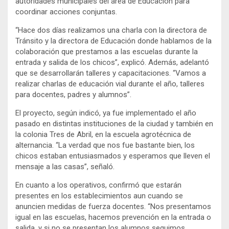
autoridades municipales del área de Educación para
coordinar acciones conjuntas.
“Hace dos días realizamos una charla con la directora de
Tránsito y la directora de Educación donde hablamos de la
colaboración que prestamos a las escuelas durante la
entrada y salida de los chicos”, explicó. Además, adelantó
que se desarrollarán talleres y capacitaciones. “Vamos a
realizar charlas de educación vial durante el año, talleres
para docentes, padres y alumnos”.
El proyecto, según indicó, ya fue implementado el año
pasado en distintas instituciones de la ciudad y también en
la colonia Tres de Abril, en la escuela agrotécnica de
alternancia. “La verdad que nos fue bastante bien, los
chicos estaban entusiasmados y esperamos que lleven el
mensaje a las casas”, señaló.
En cuanto a los operativos, confirmó que estarán
presentes en los establecimientos aun cuando se
anuncien medidas de fuerza docentes. “Nos presentamos
igual en las escuelas, hacemos prevención en la entrada o
salida, y si no se presentan los alumnos seguimos